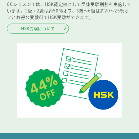
CCレッスンでは、HSK認定校として団体受験割引を実施して
います。1級・2級は約50％オフ、3級～6級は約20～25％オ
フとお得な受験料でHSK受験ができます。
HSK受験について