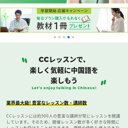
レッスンで、
CC
楽しく気軽に中国語を
楽しもう
Let’s enjoy talking in Chinese!
業界最大級! 豊富なレッスン数・講師数
CCレッスンには約500人の豊富な講師が常にレッスンを開講
しています。そのため、開催レッスン数が多く好きな時間に
レッスンを受けることができます。講師の特性も様々であな