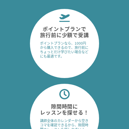
ポイントプランで
旅行前に少額で受講
ポイントプランなら、1000円
から購入できるので、旅行前に
ちょっとだけ学びたい場合など
にも最適です。
隙間時間に
レッスンを探せる！
講師全体のカレンダーから空き
コマを確認できるから、隙間時