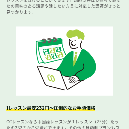
たの興味のある話題や話したい方言に対応した講師がきっと
見つかります。
レッスン最安
円～圧倒的なお手頃価格
1
232
CCレッスンなら中国語レッスンが１レッスン（25分）たっ
たの232円から受講ができます。その他の月額制プランも良