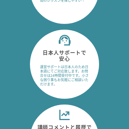
間のレッスンを探しやすい！
日本人サポートで
安心
運営サポートは日本人のため日
本語にてご対応致します。お問
合せは24時間受付中です。小さ
な困り事もお気軽にご相談いた
だけます。
講師コメントと履歴で