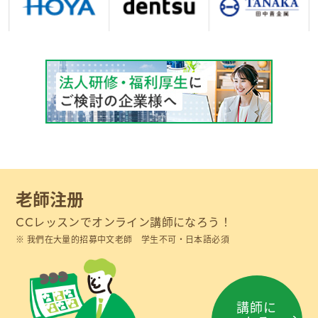
老師注册
レッスンで
オンライン講師になろう！
CC
我們在大量的招募中文老師 学生不可・日本語必須
講師に