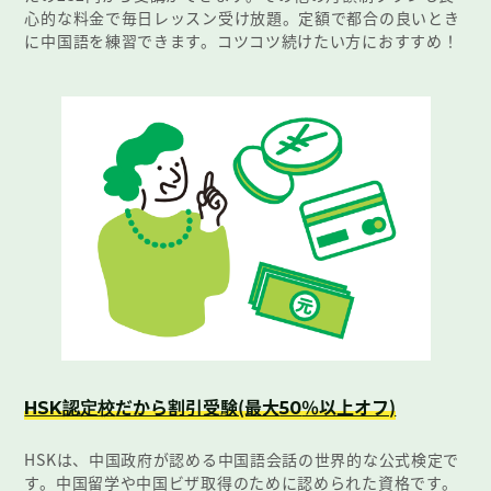
心的な料金で毎日レッスン受け放題。定額で都合の良いとき
に中国語を練習できます。コツコツ続けたい方におすすめ！
だから割引受験(最大
％以上オフ)
HSK認定校
50
HSKは、中国政府が認める中国語会話の世界的な公式検定で
す。中国留学や中国ビザ取得のために認められた資格です。