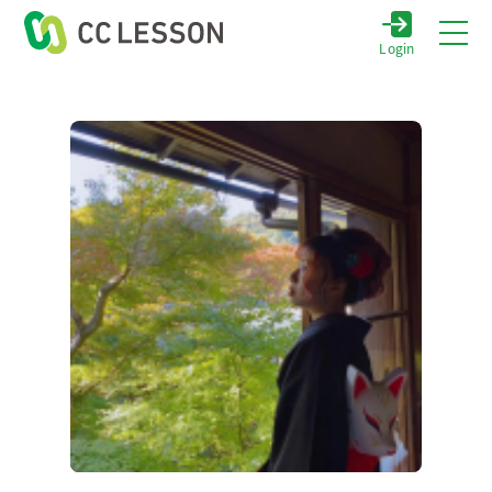
Login