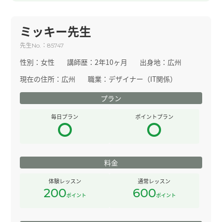
ミッキー先生
先生
：
No.
85747
性別：
女性
講師歴：
2年10ヶ月
出身地：
広州
現在の住所：
広州
職業：
デザイナー（IT関係）
プラン
毎日プラン
ポイントプラン
料金
体験レッスン
通常レッスン
200
600
ポイント
ポイント