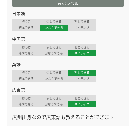
言語レベル
日本語
初心者
少しできる
割とできる
結構できる
かなりできる
ネイティブ
中国語
初心者
少しできる
割とできる
結構できる
かなりできる
ネイティブ
英語
初心者
少しできる
割とできる
結構できる
かなりできる
ネイティブ
広東語
初心者
少しできる
割とできる
結構できる
かなりできる
ネイティブ
広州出身なので広東語も教えることができますー