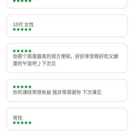
10代 女性
你那个蒸蛋器真的很方便呢。好好享受既好吃又健
康的午饭吧♪下次见
你的课经常很有益 我非常感谢你 下次课见
男性