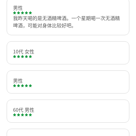
男性
我昨天喝的是无酒精啤酒。一个星期喝一次无酒精
啤酒，可能对身体比较好吧。
10代 女性
男性
60代 男性