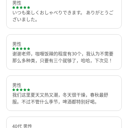
男性
いつも楽しくおしゃべりできます。 ありがとうご
ざいました。
男性
谢谢老师，咖喱饭辣的程度有30个，我认为不需要
那么多种类，只要有三个就够了，哈哈，下次见！
男性
我们这里夏天又热又潮，冬天很干燥，春秋最舒
服。不过不管什么季节，啤酒都特别好喝。
40代 男性