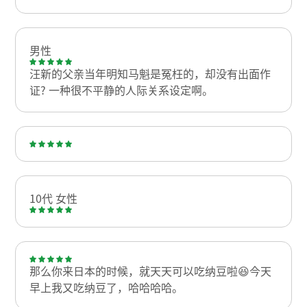
男性
汪新的父亲当年明知马魁是冤枉的，却没有出面作
证? 一种很不平静的人际关系设定啊。
10代 女性
那么你来日本的时候，就天天可以吃纳豆啦😆今天
早上我又吃纳豆了，哈哈哈哈。