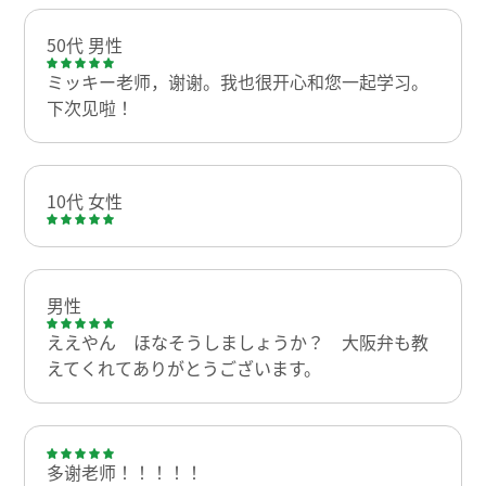
50代 男性
ミッキー老师，谢谢。我也很开心和您一起学习。
下次见啦！
10代 女性
男性
ええやん ほなそうしましょうか？ 大阪弁も教
えてくれてありがとうございます。
多谢老师！！！！！