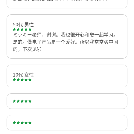
50代 男性
ミッキー老师，谢谢。我也很开心和您一起学习。
是的。做电子产品是一个爱好。所以我常常买中国
的。下次见啦！
10代 女性