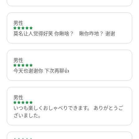
男性
莫名让人觉得好笑 你瞅啥？ 瞅你咋地？ 谢谢
男性
今天也谢谢你 下次再聊👍
男性
いつも楽しくおしゃべりできます。 ありがとうご
ざいました。