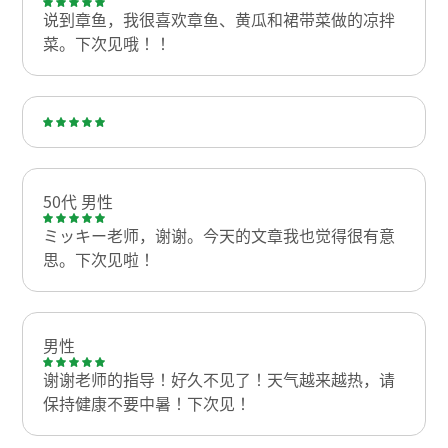
说到章鱼，我很喜欢章鱼、黄瓜和裙带菜做的凉拌
菜。下次见哦！！
50代 男性
ミッキー老师，谢谢。今天的文章我也觉得很有意
思。下次见啦！
男性
谢谢老师的指导！好久不见了！天气越来越热，请
保持健康不要中暑！下次见！