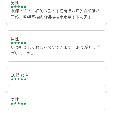
男性
老师辛苦了，好久不见了！很可惜老师的音乐活动
暂停，希望坚持练习保持技术水平！下次见！
男性
いつも楽しくおしゃべりできます。 ありがとうご
ざいました。
10代 女性
男性