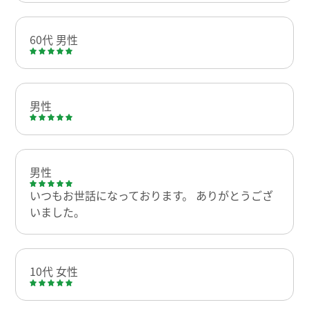
60代 男性
男性
男性
いつもお世話になっております。 ありがとうござ
いました。
10代 女性