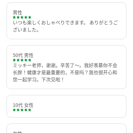
男性
いつも楽しくおしゃべりできます。 ありがとうご
ざいました。
50代 男性
ミッキー老师，谢谢。辛苦了～。我好羡慕你不会
长胖！健康才是最重要的，不是吗？我也很开心和
您一起学习。下次见啦！
10代 女性