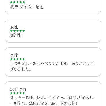
我 去 买 香菜！谢谢
女性
谢谢您
男性
いつも楽しくおしゃべりできます。 ありがとうご
ざいました。
50代 男性
ミッキー老师，谢谢。辛苦了～。我也很开心和您
一起学习。您应该是文化系。下次见啦！