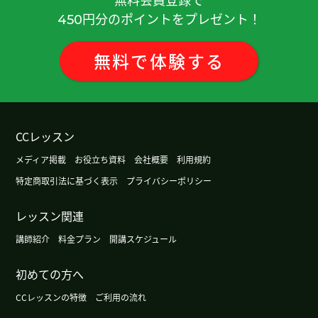
円分のポイントをプレゼント！
450
無料
で
体験
する
CCレッスン
メディア掲載
お役立ち資料
会社概要
利用規約
特定商取引法に基づく表示
プライバシーポリシー
レッスン関連
講師紹介
料金プラン
開講スケジュール
初めての方へ
CCレッスンの特徴
ご利用の流れ