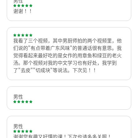
男性
谢谢！！
我看了三个视频，其中男厨师拍的两个视频里，他
们说的"有点带着广东风味"的普通话很有意思。我
觉得看起来最好吃的是女作的用章鱼和绿豆的老火
汤。那个视频对我的中文学习也有好处，我学到
了"去皮""切成块"等说法。下次见！！
男性
男性
谢谢您有趣又好懂的课！下次也请多多关照！