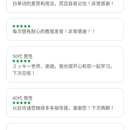
白单词的意思和用法，而且容易记住！非常感谢！
每次很有耐心的教我发音！非常感谢！！
50代 男性
ミッキー老师，谢谢。我也很开心和您一起学习。
下次见啦！
40代 男性
以后也请您继续多多指导我，谢谢您！下次再聊！