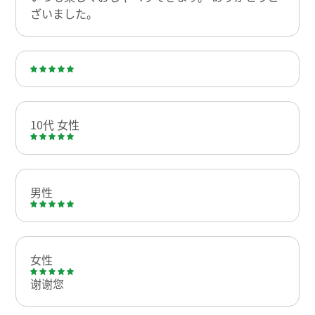
ざいました。
10代 女性
男性
女性
谢谢您