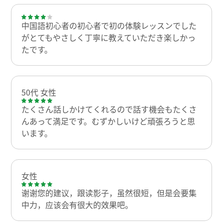
中国語初心者の初心者で初の体験レッスンでした
がとてもやさしく丁寧に教えていただき楽しかっ
たです。
50代 女性
たくさん話しかけてくれるので話す機会もたくさ
んあって満足です。むずかしいけど頑張ろうと思
います。
女性
谢谢您的建议，跟读影子，虽然很短，但是会要集
中力，应该会有很大的效果吧。