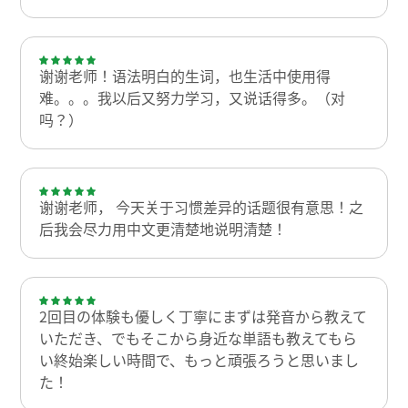
谢谢老师！语法明白的生词，也生活中使用得
难。。。我以后又努力学习，又说话得多。（对
吗？）
谢谢老师， 今天关于习惯差异的话题很有意思！之
后我会尽力用中文更清楚地说明清楚！
2回目の体験も優しく丁寧にまずは発音から教えて
いただき、でもそこから身近な単語も教えてもら
い終始楽しい時間で、もっと頑張ろうと思いまし
た！