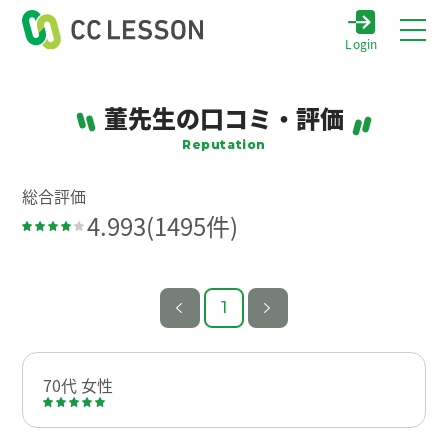
Login
董先生の口コミ・評価
Reputation
総合評価
4.993
(1495件)
1
70代 女性