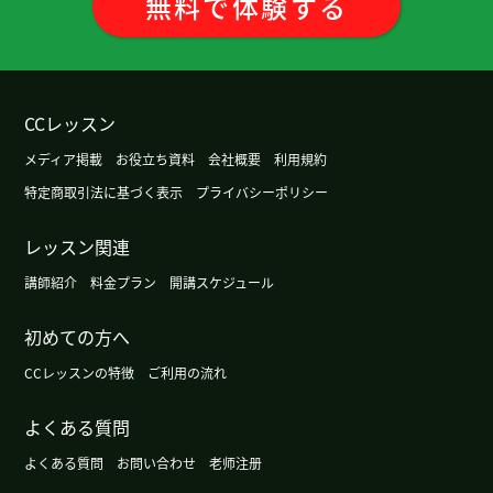
無料
で
体験
する
CCレッスン
メディア掲載
お役立ち資料
会社概要
利用規約
特定商取引法に基づく表示
プライバシーポリシー
レッスン関連
講師紹介
料金プラン
開講スケジュール
初めての方へ
CCレッスンの特徴
ご利用の流れ
よくある質問
よくある質問
お問い合わせ
老师注册