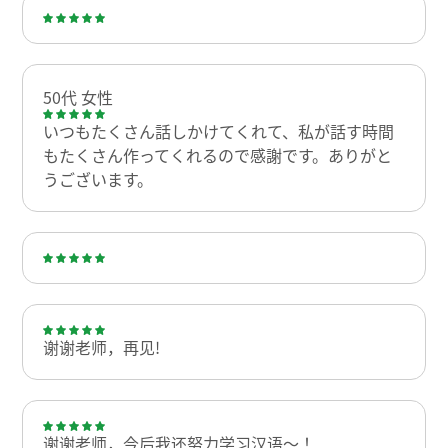
50代 女性
いつもたくさん話しかけてくれて、私が話す時間
もたくさん作ってくれるので感謝です。ありがと
うございます。
谢谢老师，再见!
谢谢老师，今后我还努力学习汉语〜！