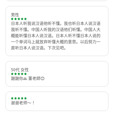
男性
日本人听我说汉语他听不懂。我也听日本人说汉语
我听不懂。中国人听我的汉语他们听懂。中国人大
概能听懂日本人说汉语。日本人听不懂日本人说的
一个单词马上就放弃听懂大概的意思。以后努力一
直听日本人说汉语。下次见吧。
50代 女性
謝謝你🙏 董老師😊
谢谢老师～！