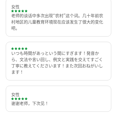
女性
老师的谈话中多次出现“农村”这个词。几十年前农
村地区的儿童教育环境现在应该发生了很大的变化
吧。
いつも時間があっという間にすぎます！発音か
ら、文法や言い回し、例文と実践を交えてすごく
丁寧に教えてくださいます！また次回おねがいし
ます！
女性
谢谢老师，下次见！