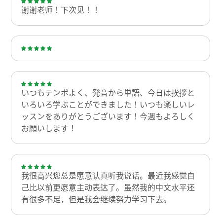
谢谢老师！下次见！！
いつもテンポよく、発音から単語、今日は挨拶と
いろいろ学ぶことができました！いつも楽しいレ
ッスンをありがとうございます！今週もよろしく
お願いします！
我很高兴您总是愿意认真听我说话。最近我感觉自
己比以前更愿意主动表达了。虽然我的中文水平还
有很多不足，但是我会继续努力学习下去。