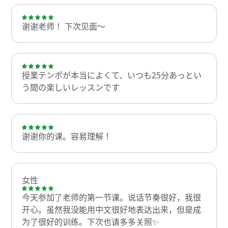
谢谢老师！ 下次见面〜
授業テンポが本当によくて、いつも25分あっとい
う間の楽しいレッスンです
谢谢你的课。容易理解！
女性
今天参加了老师的第一节课。说话节奏很好，我很
开心。虽然我没能用中文很好地表达出来，但是成
为了很好的训练。下次也请多多关照✨