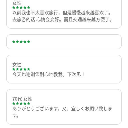
女性
以前我也不太喜欢旅行，但是慢慢越来越喜欢了。
去旅游的话 心情会变好。而且交通越来越方便了。
女性
今天也谢谢您耐心地教我。下次见！
70代 女性
ありがとうございます。又、宜しくお願い致しま
す。