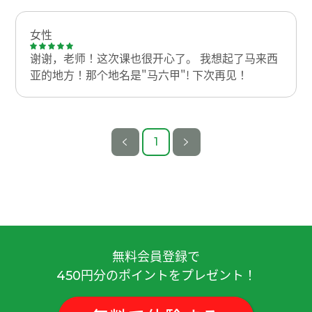
女性
谢谢，老师！这次课也很开心了。 我想起了马来西
亚的地方！那个地名是"马六甲"! 下次再见！
1
無料会員登録で
円分のポイントをプレゼント！
450