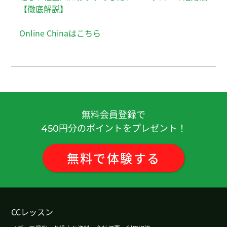
【徹底解説】
Online Chinaはこちら
無料会員登録で
円分のポイントをプレゼント！
450
無料
で
体験
する
CCレッスン