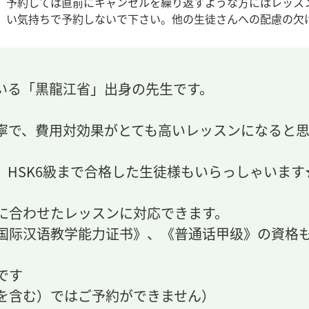
予約しては直前にキャンセルを繰り返すような方にはレッス
い気持ちで予約しないで下さい。他の生徒さんへの配慮の欠
いる「黒龍江省」出身の先生です。
寧で、費用対効果がとても高いレッスンになると思
、HSK6級まで合格した生徒様もいらっしゃいます
に合わせたレッスンに対応できます。
国际汉语教学能力证书》、《普通话甲级》の資格
です
を含む）ではご予約ができません）