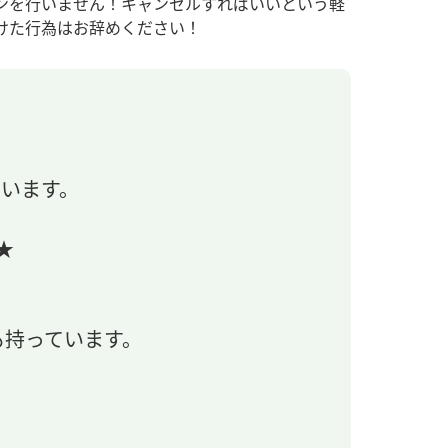
ンを行いません！キャンセルすればいいという軽
けた行為はお辞めください！
います。
★
も持っています。