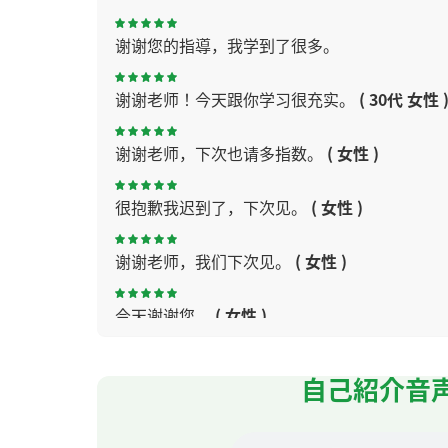
谢谢您的指導，我学到了很多。
谢谢老师！今天跟你学习很充实。
( 30代 女性 
谢谢老师，下次也请多指数。
( 女性 )
很抱歉我迟到了，下次见。
( 女性 )
谢谢老师，我们下次见。
( 女性 )
今天谢谢您。
( 女性 )
谢谢老师！我想从下次用HSK的课本学习。谢
自己紹介音
谢谢您的课。您很漂亮！
( 女性 )