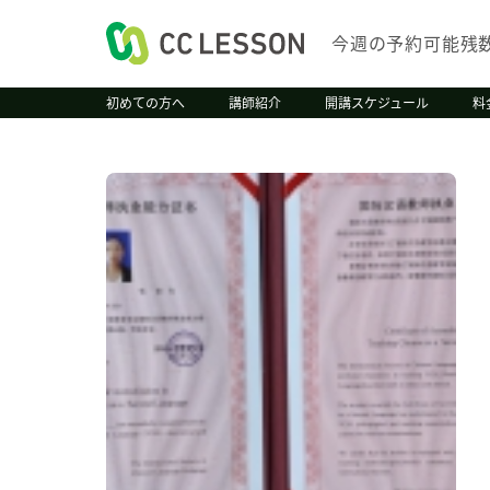
今週の予約可能残
初めての方へ
講師紹介
開講スケジュール
料