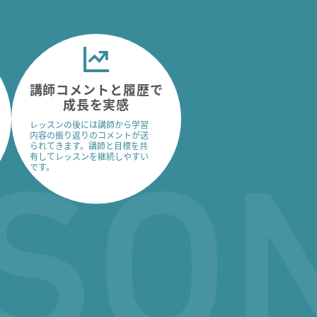
講師コメントと履歴で
成長を実感
レッスンの後には講師から学習
内容の振り返りのコメントが送
られてきます。講師と目標を共
有してレッスンを継続しやすい
です。