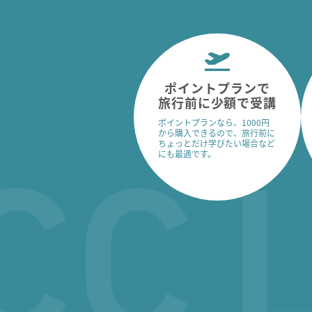
ポイントプランで
旅行前に少額で受講
ポイントプランなら、1000円
から購入できるので、旅行前に
ちょっとだけ学びたい場合など
にも最適です。