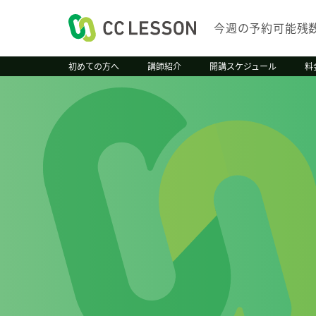
今週の予約可能残
初めての方へ
講師紹介
開講スケジュール
料