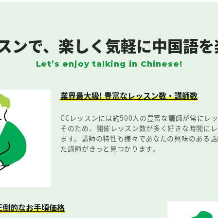
スンで、
楽しく気軽に中国語を
Let’s enjoy talking in Chinese!
業界最大級! 豊富なレッスン数・講師数
CCレッスンには約500人の豊富な講師が常にレ
そのため、開催レッスン数が多く好きな時間にレ
ます。講師の特性も様々であなたの興味のある話
た講師がきっと見つかります。
圧倒的なお手頃価格