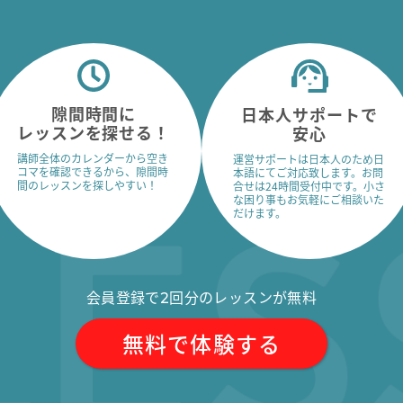
隙間時間に
日本人サポートで
レッスンを探せる！
安心
講師全体のカレンダーから空き
運営サポートは日本人のため日
コマを確認できるから、隙間時
本語にてご対応致します。お問
間のレッスンを探しやすい！
合せは24時間受付中です。小さ
な困り事もお気軽にご相談いた
だけます。
会員登録で
回分のレッスンが無料
2
無料で体験する