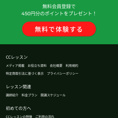
無料会員登録で
円分のポイントをプレゼント！
450
無料
で
体験
する
CCレッスン
メディア掲載
お役立ち資料
会社概要
利用規約
特定商取引法に基づく表示
プライバシーポリシー
レッスン関連
講師紹介
料金プラン
開講スケジュール
初めての方へ
CCレッスンの特徴
ご利用の流れ