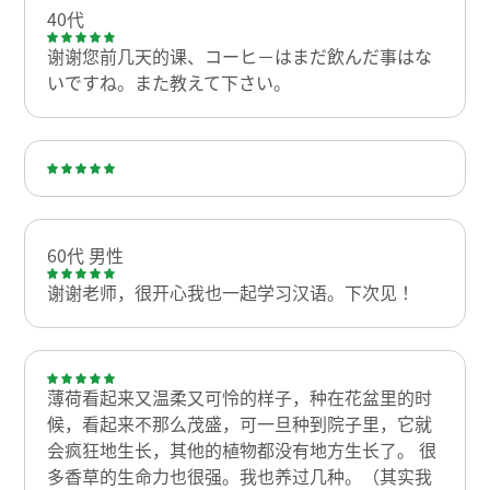
40代
谢谢您前几天的课、コーヒ－はまだ飲んだ事はな
いですね。また教えて下さい。
60代 男性
谢谢老师，很开心我也一起学习汉语。下次见！
薄荷看起来又温柔又可怜的样子，种在花盆里的时
候，看起来不那么茂盛，可一旦种到院子里，它就
会疯狂地生长，其他的植物都没有地方生长了。 很
多香草的生命力也很强。我也养过几种。（其实我