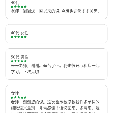
40代
老师，谢谢您一直以来的课, 今后也请您多多关照,
40代 女性
50代 男性
米米老师，谢谢。辛苦了～。我也很开心和您一起
学习。下次见啦！
女性
老师，谢谢您的课。这次也承蒙您教我许多单词的
细微语义差别，非常感谢！话说回来，多亏您，我