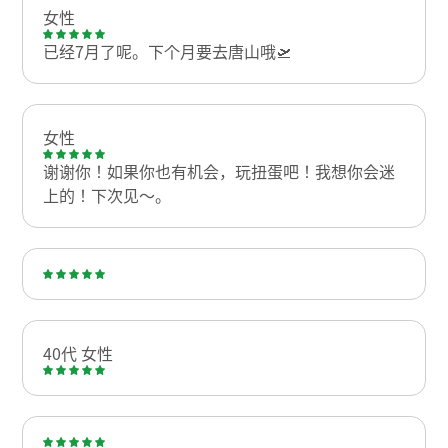
女性
已经7月了呢。下个月要去唐山哦🛫
女性
谢谢你！如果你也有机会，玩扭蛋吧！我想你会迷
上的！下次见〜。
40代 女性