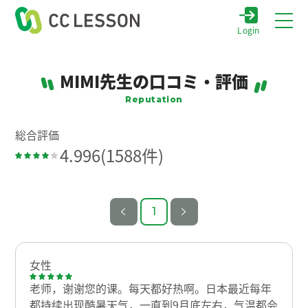
Login
MIMI先生の口コミ・評価
Reputation
総合評価
4.996
(1588件)
1
女性
老师，谢谢您的课。每天都好热啊。日本最近每年
都持续出现酷暑天气，一直到9月底左右，气温都会