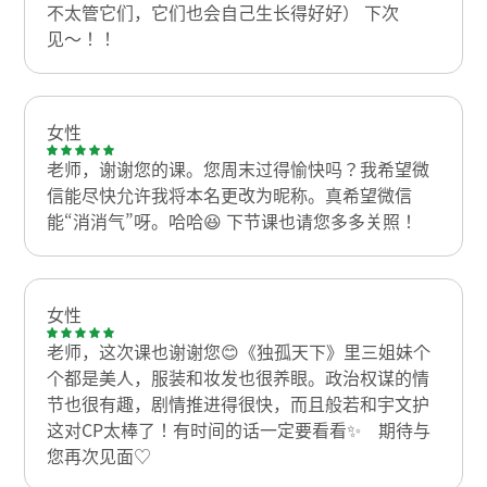
不太管它们，它们也会自己生长得好好） 下次
见〜！！
女性
老师，谢谢您的课。您周末过得愉快吗？我希望微
信能尽快允许我将本名更改为昵称。真希望微信
能“消消气”呀。哈哈😆 下节课也请您多多关照！
女性
老师，这次课也谢谢您😊《独孤天下》里三姐妹个
个都是美人，服装和妆发也很养眼。政治权谋的情
节也很有趣，剧情推进得很快，而且般若和宇文护
这对CP太棒了！有时间的话一定要看看✨ 期待与
您再次见面♡