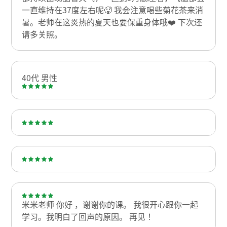
一直维持在37度左右呢🥵 我会注意喝些菊花茶来消
暑。老师在这炎热的夏天也要保重身体哦❤️ 下次还
请多关照。
40代 男性
米米老师 你好 ，谢谢你的课。 我很开心跟你一起
学习。我明白了回声的原因。 再见！