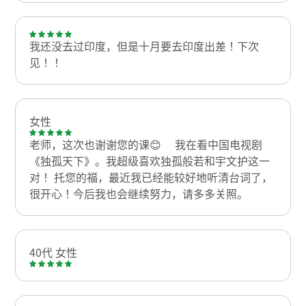
我还没去过印度，但是十月要去印度出差！下次
见！！
女性
老师，这次也谢谢您的课😊 我在看中国电视剧
《独孤天下》。我超级喜欢独孤般若和宇文护这一
对！ 托您的福，最近我已经能较好地听清台词了，
很开心！今后我也会继续努力，请多多关照。
40代 女性