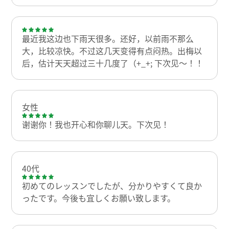
最近我这边也下雨天很多。还好，以前雨不那么
大，比较凉快。不过这几天变得有点闷热。出梅以
后，估计天天超过三十几度了（+_+; 下次见〜！！
女性
谢谢你！我也开心和你聊儿天。下次见！
40代
初めてのレッスンでしたが、分かりやすくて良か
ったです。今後も宜しくお願い致します。