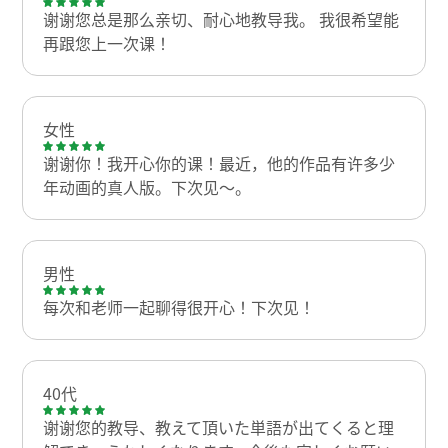
谢谢您总是那么亲切、耐心地教导我。 我很希望能
再跟您上一次课！
女性
谢谢你！我开心你的课！最近，他的作品有许多少
年动画的真人版。下次见〜。
男性
每次和老师一起聊得很开心！下次见！
40代
谢谢您的教导、教えて頂いた単語が出てくると理