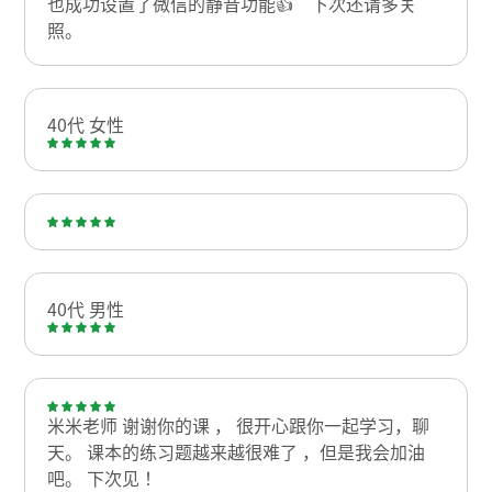
也成功设置了微信的静音功能👍 下次还请多关
照。
40代 女性
40代 男性
米米老师 谢谢你的课 ， 很开心跟你一起学习，聊
天。 课本的练习题越来越很难了 ，但是我会加油
吧。 下次见！