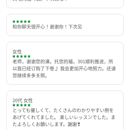
和你聊天很开心！谢谢你！下次见
女性
老师，谢谢您的课。托您的福，301顺利推进，所
以我已经订购了下卷♪ 我会更加开心地努力。还请
您继续多多关照。
20代 女性
とっても優しくて、たくさんのわかりやすい例を
あげてくれてました。 楽しいレッスンでした。ま
たよろしくお願いします。謝謝❣