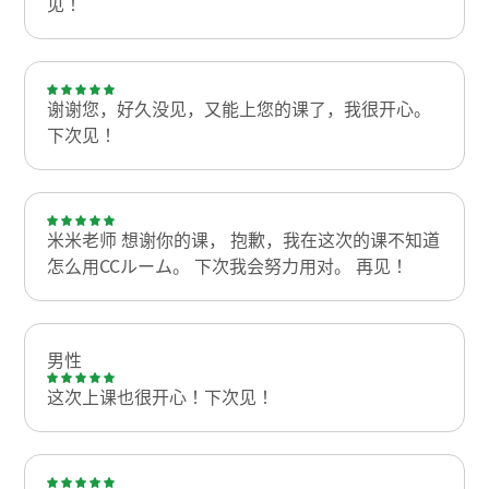
见！
谢谢您，好久没见，又能上您的课了，我很开心。
下次见！
米米老师 想谢你的课， 抱歉，我在这次的课不知道
怎么用CCルーム。 下次我会努力用对。 再见！
男性
这次上课也很开心！下次见！