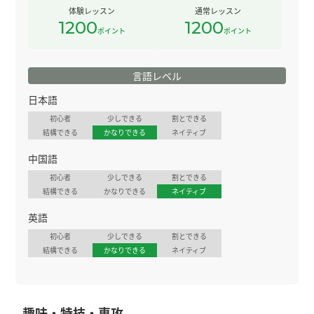
体験レッスン
通常レッスン
1200
1200
ポイント
ポイント
言語レベル
日本語
初心者
少しできる
割とできる
結構できる
かなりできる
ネイティブ
中国語
初心者
少しできる
割とできる
結構できる
かなりできる
ネイティブ
英語
初心者
少しできる
割とできる
結構できる
かなりできる
ネイティブ
趣味・特技・専攻