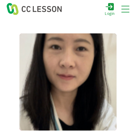
Login