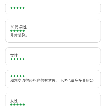
30代 男性
非常感謝。
女性
和您交流很轻松也很有意思。下次也请多多关照😊
女性