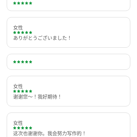
女性
ありがとうございました！
女性
谢谢您～！我好期待！
女性
这次也谢谢你。我会努力写作的！