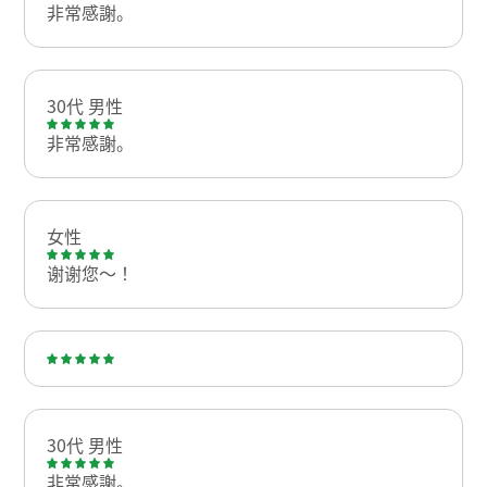
非常感謝。
30代 男性
非常感謝。
女性
谢谢您～！
30代 男性
非常感謝。