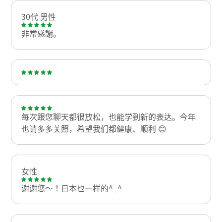
30代 男性
非常感謝。
每次跟您聊天都很放松，也能学到新的表达。今年
也请多多关照，希望我们都健康、顺利 😊
女性
谢谢您～！日本也一样的^_^