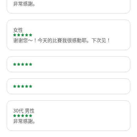
非常感謝。
女性
谢谢您～！今天的比賽我很感動耶。下次见！
30代 男性
非常感謝。