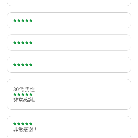
30代 男性
非常感謝。
非常感谢！