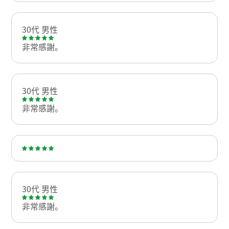
30代 男性
非常感謝。
30代 男性
非常感謝。
30代 男性
非常感謝。