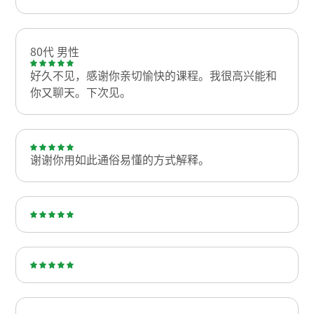
80代 男性
好久不见，感谢你亲切愉快的课程。我很高兴能和
你又聊天。下次见。
谢谢你用如此通俗易懂的方式解释。