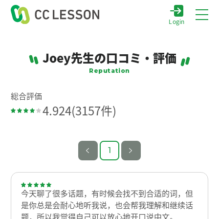
Login
Joey先生の口コミ・評価
Reputation
総合評価
4.924
(3157件)
1
今天聊了很多话题，有时候会找不到合适的词，但
是你总是会耐心地听我说，也会帮我理解和继续话
题，所以我觉得自己可以放心地开口说中文。