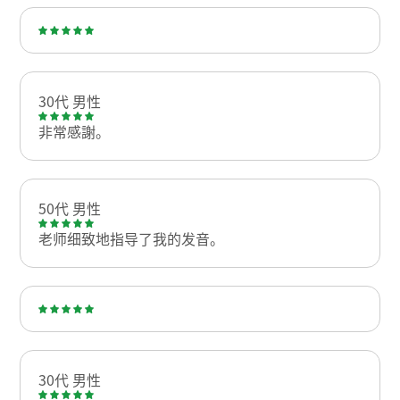
30代 男性
非常感謝。
50代 男性
老师细致地指导了我的发音。
30代 男性