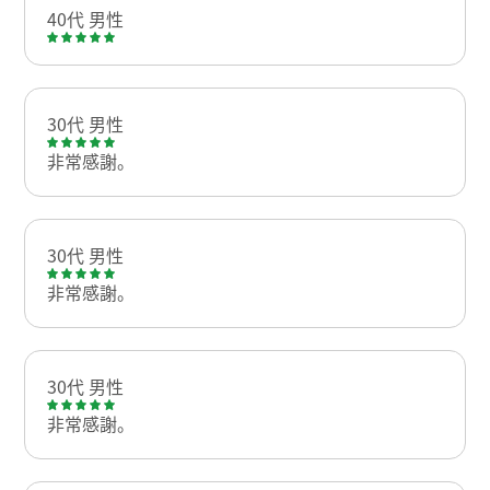
40代 男性
30代 男性
非常感謝。
30代 男性
非常感謝。
30代 男性
非常感謝。