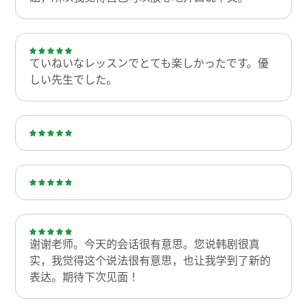
ていねいなレッスンでとても楽しかったです。優
しい先生でした。
谢谢老师。今天的会话很有意思。您说韩剧很真
实，我觉得这个说法很有意思，也让我学到了新的
表达。期待下次见面！