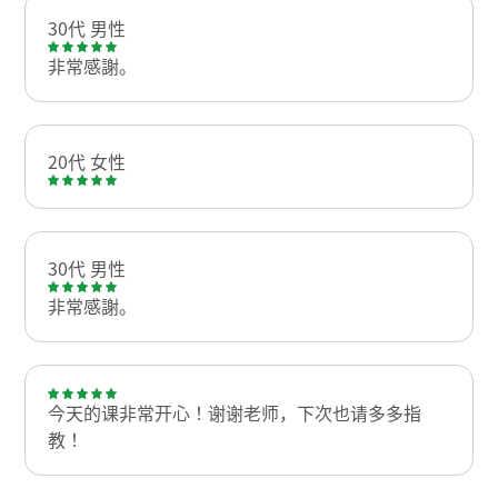
30代 男性
非常感謝。
20代 女性
30代 男性
非常感謝。
今天的课非常开心！谢谢老师，下次也请多多指
教！