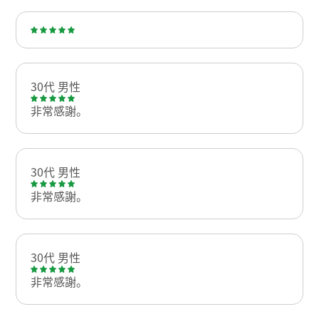
30代 男性
非常感謝。
30代 男性
非常感謝。
30代 男性
非常感謝。