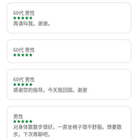
60代 男性
再请叫我。谢谢。
60代 男性
60代 男性
感谢您的指导。今天我回国。谢谢
男性
对身体散散步很好。一直坐椅子很不舒服。想要散
步。下次再聊吧。