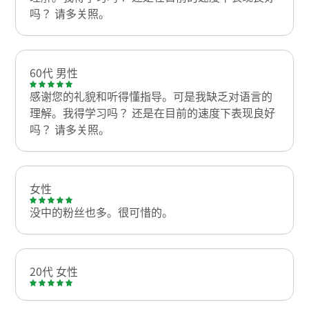
吗？ 请多关照。
60代 男性
感谢您的礼貌和听得懂指导。可是我缺乏对语言的
理解。我得学习吗？ 还是在目前的速度下表现良好
吗？ 请多关照。
女性
没中的粉丝也多。很可惜的。
20代 女性