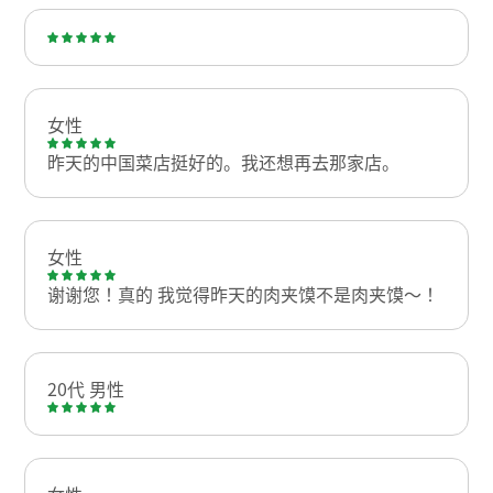
女性
昨天的中国菜店挺好的。我还想再去那家店。
女性
谢谢您！真的 我觉得昨天的肉夹馍不是肉夹馍〜！
20代 男性