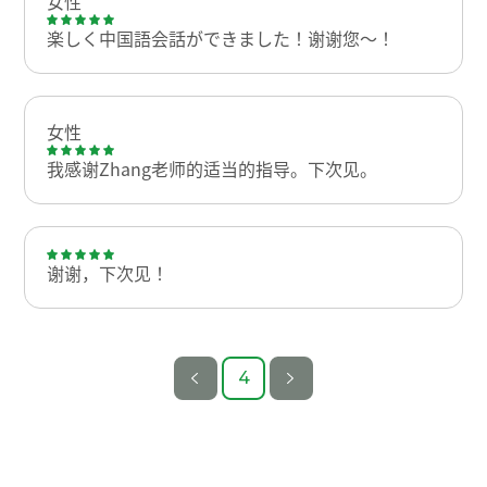
女性
楽しく中国語会話ができました！谢谢您～！
女性
我感谢Zhang老师的适当的指导。下次见。
谢谢，下次见！
4