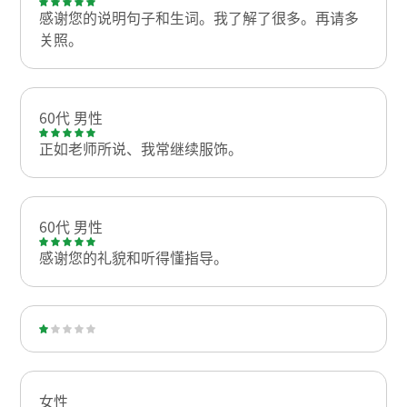
感谢您的说明句子和生词。我了解了很多。再请多
关照。
60代 男性
正如老师所说、我常继续服饰。
60代 男性
感谢您的礼貌和听得懂指导。
女性