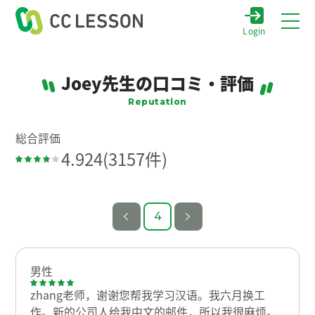
Login
Joey先生の口コミ・評価
Reputation
総合評価
4.924
(3157件)
4
男性
zhang老师，谢谢您帮我学习汉语。我六月换工
作。新的公司人给我中文的邮件，所以我很麻烦。