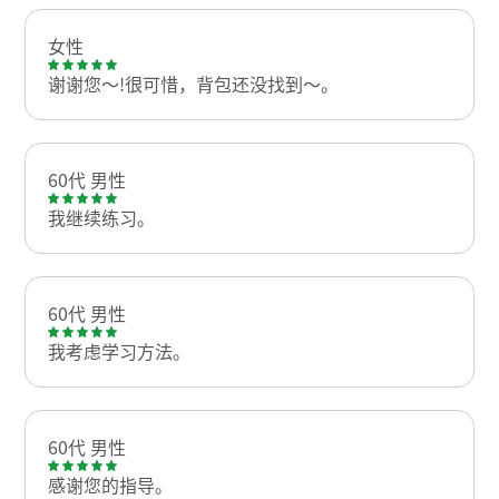
女性
谢谢您～!很可惜，背包还没找到〜。
60代 男性
我继续练习。
60代 男性
我考虑学习方法。
60代 男性
感谢您的指导。