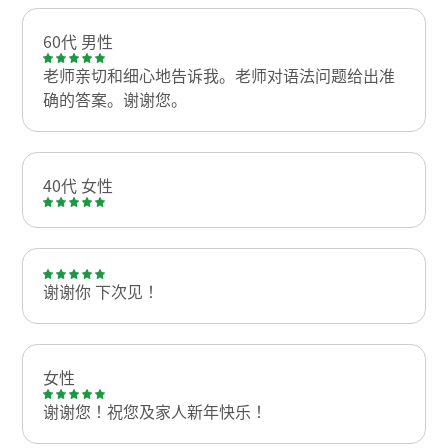
60代 男性
老师亲切和细心地告诉我。老师对语法问题给出准
确的答案。谢谢您。
40代 女性
谢谢你 下次见！
女性
谢谢您！祝您及家人新年快乐！