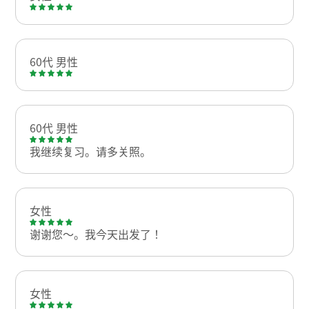
60代 男性
60代 男性
我继续复习。请多关照。
女性
谢谢您～。我今天出发了！
女性