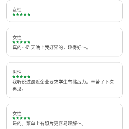
女性
女性
真的…昨天晩上我好累的，睡得好〜。
男性
我听说过最近企业要求学生有挑战力。辛苦了下次
再见。
女性
是的。菜单上有照片更容易理解〜。