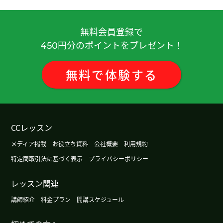
無料会員登録で
円分のポイントをプレゼント！
450
無料
で
体験
する
CCレッスン
メディア掲載
お役立ち資料
会社概要
利用規約
特定商取引法に基づく表示
プライバシーポリシー
レッスン関連
講師紹介
料金プラン
開講スケジュール