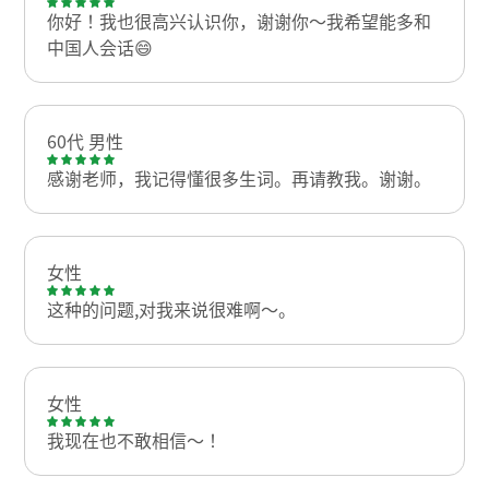
你好！我也很高兴认识你，谢谢你〜我希望能多和
中国人会话😄
60代 男性
感谢老师，我记得懂很多生词。再请教我。谢谢。
女性
这种的问题,对我来说很难啊〜。
女性
我现在也不敢相信〜！