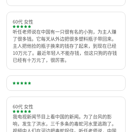
60代 女性
听任老师说在中国有一只很有名的小狗，为主人赚
了很多钱。它每天从外边把很多塑料瓶子带回来。
主人把他捡的瓶子换来的钱存了起来，到现在已经
10万元了。最近年轻人不能存钱，但这只狗的存钱
已经有十万元了，很厉害。
60代 女性
我电视新闻节目上看中国的新闻。为了台风的影
响，发生了洪水，三千多条的毒蛇河水里逃跑了。
视频中人们在河边把毒蛇捉住。听任老师说，中国