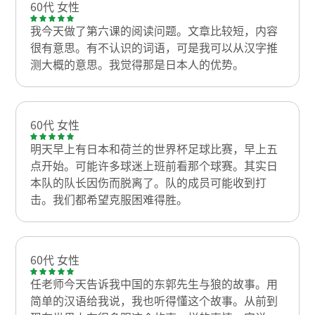
60代 女性
我今天做了第六课的阅读问题。文章比较短，内容
很有意思。有不认识的词语，可是我可以从汉字推
测大概的意思。我觉得那是日本人的优势。
60代 女性
明天早上有日本和荷兰的世界杯足球比赛，早上五
点开始。可能许多球迷上班前看那个球赛。其实日
本队的队长因伤而脱离了。队的成员可能收到打
击。我们都希望克服困难得胜。
60代 女性
任老师今天告诉我中国的东郭先生与狼的故事。用
简单的汉语给我说，我也听得懂这个故事。从前到