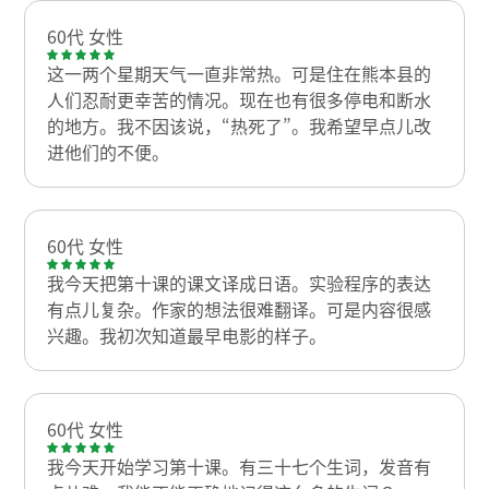
60代 女性
这一两个星期天气一直非常热。可是住在熊本县的
人们忍耐更幸苦的情况。现在也有很多停电和断水
的地方。我不因该说，“热死了”。我希望早点儿改
进他们的不便。
60代 女性
我今天把第十课的课文译成日语。实验程序的表达
有点儿复杂。作家的想法很难翻译。可是内容很感
兴趣。我初次知道最早电影的样子。
60代 女性
我今天开始学习第十课。有三十七个生词，发音有