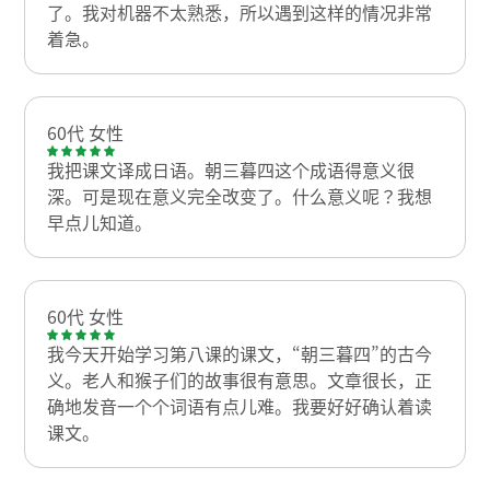
了。我对机器不太熟悉，所以遇到这样的情况非常
着急。
60代 女性
我把课文译成日语。朝三暮四这个成语得意义很
深。可是现在意义完全改变了。什么意义呢？我想
早点儿知道。
60代 女性
我今天开始学习第八课的课文，“朝三暮四”的古今
义。老人和猴子们的故事很有意思。文章很长，正
确地发音一个个词语有点儿难。我要好好确认着读
课文。