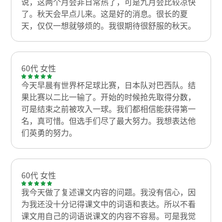
说，这两个月会非日常热了，可是九月会比较凉快
了。秋天会早点儿来。这是好的消息。很长的夏
天，仅仅一想就够烦的。我很期待很舒服的秋天。
60代 女性
今天早晨有世界杯足球比赛，日本队对巴西队。结
果比赛以二比一输了。开始的时候抢先取得分数，
可是结束之前被攻入一球。我们都相信能获得第一
名，真可惜。但选手们尽了最大努力。我想表达他
们英勇的努力。
60代 女性
我今天做了复述课文内容的问题。我没有信心，因
为我还没十分记得课文中的词语和表达。所以不看
课文用自己的词语说课文的内容不容易。可是我觉