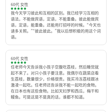
60代 女性
我今天学习彼此和互相的区别。我已经学习互相的
语法，不能做宾语，定语，不能重叠。彼此能做宾
语，定语，能重叠。还能用打招呼的时候。“今天也
请多关照。”“彼此彼此。”我以后想积极的用这个词
语。
60代 女性
任老师今天告诉我小孩子空腹吃荔枝，然后睡觉就
起不来了。对只小孩子要注意。我偶尔在蔬菜店看
生荔枝，数量很少，价格很贵。我买冷冻荔枝跟冰
激凌一起吃。任老师还告诉我不能一起吃的食物。
在日本也有这些食物。比如天妇罗和西瓜，梅干和
鳗鱼。可是这是不是真的话，谁都不知道。