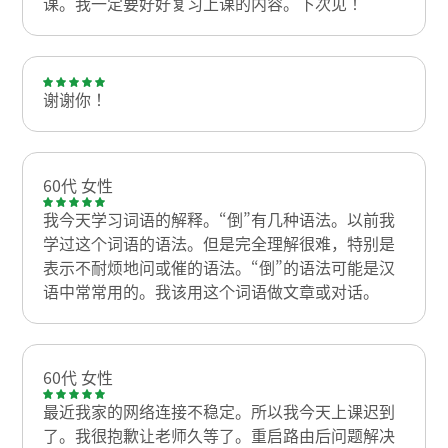
课。我一定要好好复习上课的内容。下次见！
谢谢你！
60代 女性
我今天学习词语的解释。“倒”有几种语法。以前我
学过这个词语的语法。但是完全理解很难，特别是
表示不耐烦地问或催的语法。“倒”的语法可能是汉
语中常常用的。我该用这个词语做文章或对话。
60代 女性
最近我家的网络连接不稳定。所以我今天上课迟到
了。我很抱歉让老师久等了。重启路由后问题解决