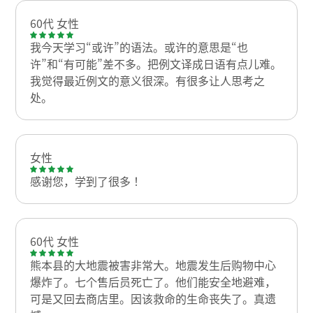
60代 女性
我今天学习“或许”的语法。或许的意思是“也
许”和“有可能”差不多。把例文译成日语有点儿难。
我觉得最近例文的意义很深。有很多让人思考之
处。
女性
感谢您，学到了很多！
60代 女性
熊本县的大地震被害非常大。地震发生后购物中心
爆炸了。七个售后员死亡了。他们能安全地避难，
可是又回去商店里。因该救命的生命丧失了。真遗