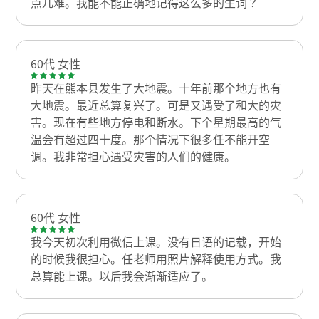
点儿难。我能不能正确地记得这么多的生词？
60代 女性
昨天在熊本县发生了大地震。十年前那个地方也有
大地震。最近总算复兴了。可是又遇受了和大的灾
害。现在有些地方停电和断水。下个星期最高的气
温会有超过四十度。那个情况下很多任不能开空
调。我非常担心遇受灾害的人们的健康。
60代 女性
我今天初次利用微信上课。没有日语的记载，开始
的时候我很担心。任老师用照片解释使用方式。我
总算能上课。以后我会渐渐适应了。