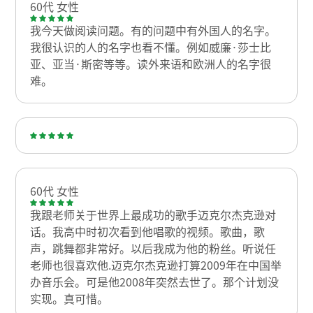
60代 女性
我今天做阅读问题。有的问题中有外国人的名字。
我很认识的人的名字也看不懂。例如威廉·莎士比
亚、亚当·斯密等等。读外来语和欧洲人的名字很
难。
60代 女性
我跟老师关于世界上最成功的歌手迈克尔杰克逊对
话。我高中时初次看到他唱歌的视频。歌曲，歌
声，跳舞都非常好。以后我成为他的粉丝。听说任
老师也很喜欢他.迈克尔杰克逊打算2009年在中国举
办音乐会。可是他2008年突然去世了。那个计划没
实现。真可惜。