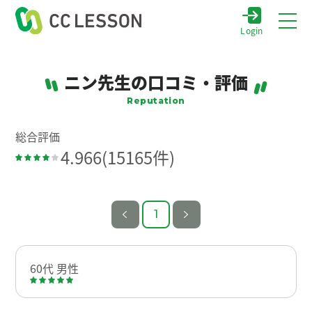
Login
ニン先生の口コミ・評価
Reputation
総合評価
4.966
(15165件)
1
60代 男性