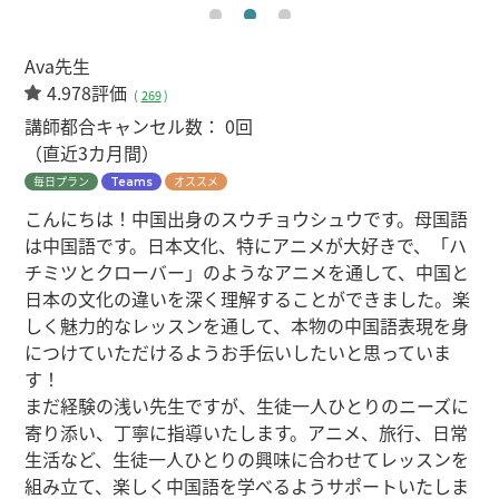
Ava先生
4.978評価
(
269
)
講師都合キャンセル数：
0回
（直近3カ月間）
毎日プラン
オススメ
Teams
こんにちは！中国出身のスウチョウシュウです。母国語
は中国語です。日本文化、特にアニメが大好きで、「ハ
チミツとクローバー」のようなアニメを通して、中国と
日本の文化の違いを深く理解することができました。楽
しく魅力的なレッスンを通して、本物の中国語表現を身
につけていただけるようお手伝いしたいと思っていま
す！
まだ経験の浅い先生ですが、生徒一人ひとりのニーズに
寄り添い、丁寧に指導いたします。アニメ、旅行、日常
生活など、生徒一人ひとりの興味に合わせてレッスンを
組み立て、楽しく中国語を学べるようサポートいたしま