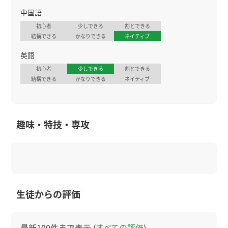
中国語
初心者
少しできる
割とできる
結構できる
かなりできる
ネイティブ
英語
初心者
少しできる
割とできる
結構できる
かなりできる
ネイティブ
趣味・特技・専攻
生徒からの評価
最新100件まで表示 (
すべての評価
)