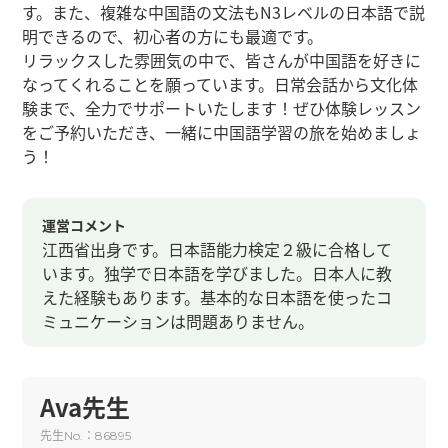
す。また、複雑な中国語の文法もN3レベルの日本語で説
明できるので、初心者の方にも最適です。
リラックスした雰囲気の中で、皆さんが中国語を好きに
なってくれることを願っています。日常会話から文化体
験まで、全力でサポートいたします！ぜひ体験レッスン
をご予約いただき、一緒に中国語学習の旅を始めましょ
う！
運営コメント
江西省出身です。日本語能力検定２級に合格して
います。独学で日本語を学びました。日本人に教
えた経験もあります。基本的な日本語を使ったコ
ミュニケーションは問題ありません。
Ava先生
先生
：
No.
86895