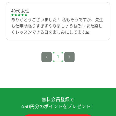
40代 女性
ありがとうございました！ 私もそうですが、先生
も仕事頑張りすぎずやりましょうね🥰✨ また楽し
くレッスンできる日を楽しみにしてます🙏
1
無料会員登録で
円分のポイントをプレゼント！
450