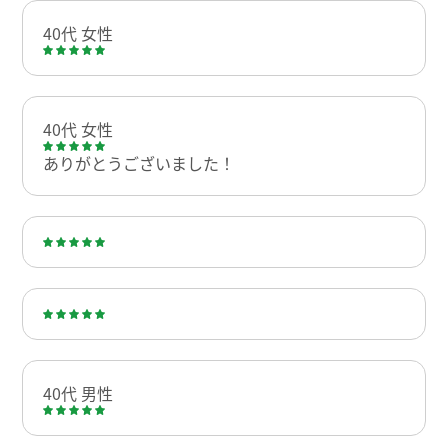
40代 女性
40代 女性
ありがとうございました！
40代 男性