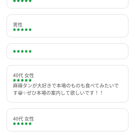
男性
40代 女性
麻辣タンが大好きで本場のものも食べてみたいで
す😁✨ぜひ本場の案内して欲しいです！！
40代 女性