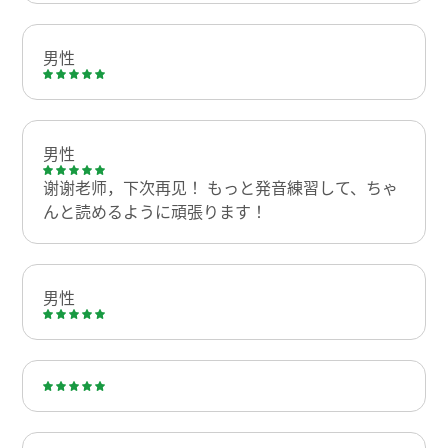
男性
男性
谢谢老师，下次再见！ もっと発音練習して、ちゃ
んと読めるように頑張ります！
男性