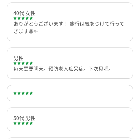
40代 女性
ありがとうございます！ 旅行は気をつけて行って
きます😄✨
男性
每天需要聊天。预防老人痴呆症。下次见吧。
50代 男性