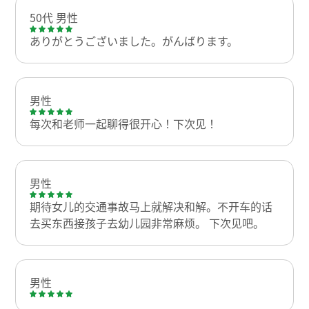
50代 男性
ありがとうございました。がんばります。
男性
每次和老师一起聊得很开心！下次见！
男性
期待女儿的交通事故马上就解决和解。不开车的话
去买东西接孩子去幼儿园非常麻烦。 下次见吧。
男性