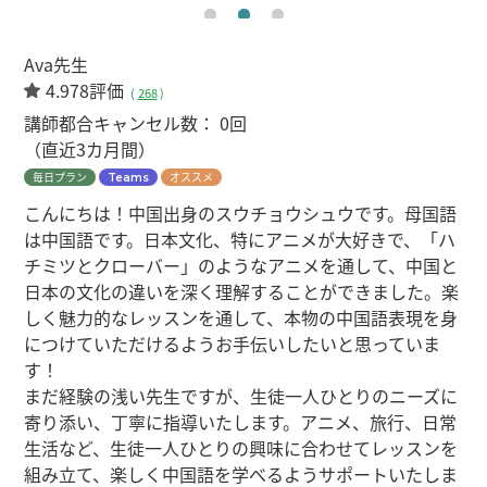
Ava先生
4.978評価
(
268
)
講師都合キャンセル数：
0回
（直近3カ月間）
毎日プラン
オススメ
Teams
こんにちは！中国出身のスウチョウシュウです。母国語
は中国語です。日本文化、特にアニメが大好きで、「ハ
チミツとクローバー」のようなアニメを通して、中国と
日本の文化の違いを深く理解することができました。楽
しく魅力的なレッスンを通して、本物の中国語表現を身
につけていただけるようお手伝いしたいと思っていま
す！
まだ経験の浅い先生ですが、生徒一人ひとりのニーズに
寄り添い、丁寧に指導いたします。アニメ、旅行、日常
生活など、生徒一人ひとりの興味に合わせてレッスンを
組み立て、楽しく中国語を学べるようサポートいたしま