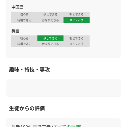
中国語
初心者
少しできる
割とできる
結構できる
かなりできる
ネイティブ
英語
初心者
少しできる
割とできる
結構できる
かなりできる
ネイティブ
趣味・特技・専攻
生徒からの評価
最新100件まで表示 (
すべての評価
)