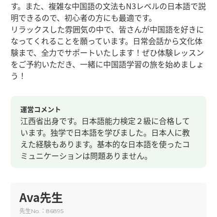
す。また、複雑な中国語の文法もN3レベルの日本語で説
明できるので、初心者の方にも最適です。
リラックスした雰囲気の中で、皆さんが中国語を好きに
なってくれることを願っています。日常会話から文化体
験まで、全力でサポートいたします！ぜひ体験レッスン
をご予約いただき、一緒に中国語学習の旅を始めましょ
う！
運営コメント
江西省出身です。日本語能力検定２級に合格して
います。独学で日本語を学びました。日本人に教
えた経験もあります。基本的な日本語を使ったコ
ミュニケーションは問題ありません。
Ava先生
先生
：
No.
86895