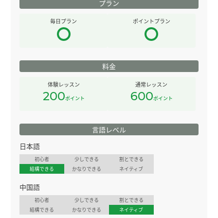
プラン
毎日プラン
ポイントプラン
料金
体験レッスン
通常レッスン
200
600
ポイント
ポイント
言語レベル
日本語
初心者
少しできる
割とできる
結構できる
かなりできる
ネイティブ
中国語
初心者
少しできる
割とできる
結構できる
かなりできる
ネイティブ