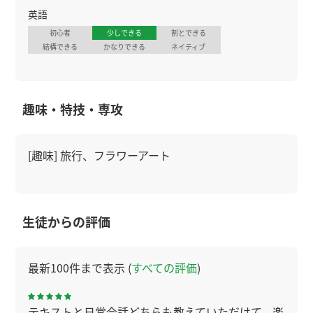
英語
初心者
少しできる
割とできる
結構できる
かなりできる
ネイティブ
趣味・特技・専攻
[趣味] 旅行、フラワーアート
生徒からの評価
最新100件まで表示 (
すべての評価
)
テキストと日常会話どちらも教えていただけて、楽