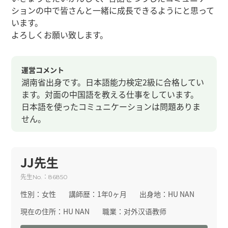
ションの中で皆さんと一緒に成長できるようにと思って
います。
よろしくお願い致します。
運営コメント
湖南省出身です。日本語能力検定2級に合格してい
ます。対面の中国語を教える仕事をしています。
日本語を使ったコミュニケーションは問題ありま
せん。
JJ先生
先生
：
No.
86850
性別：
女性
講師歴：
1年0ヶ月
出身地：
HU NAN
現在の住所：
HU NAN
職業：
对外汉语教师