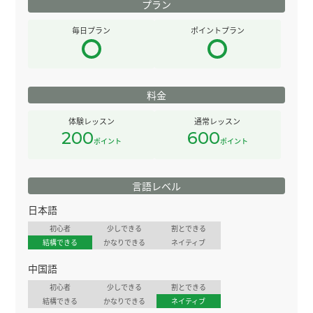
プラン
毎日プラン
ポイントプラン
料金
体験レッスン
通常レッスン
200
600
ポイント
ポイント
言語レベル
日本語
初心者
少しできる
割とできる
結構できる
かなりできる
ネイティブ
中国語
初心者
少しできる
割とできる
結構できる
かなりできる
ネイティブ