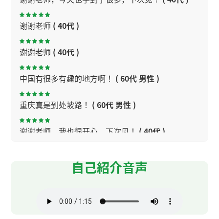
谢谢老师
( 40代 )
谢谢老师
( 40代 )
中国有很多有趣的地方啊！
( 60代 男性 )
重庆真是到处坡路！
( 60代 男性 )
谢谢老师，我也很开心，下次见！
( 40代 )
非常感谢您耐心解释我不明白的所有问题。
自己紹介音声
谢谢老师，下次见！
( 40代 )
谢谢老师，下次见！
( 40代 )