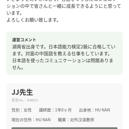
ションの中で皆さんと一緒に成長できるようにと思って
います。
よろしくお願い致します。
運営コメント
湖南省出身です。日本語能力検定2級に合格してい
ます。対面の中国語を教える仕事をしています。
日本語を使ったコミュニケーションは問題ありま
せん。
JJ先生
先生
：
No.
86850
性別：
女性
講師歴：
1年0ヶ月
出身地：
HU NAN
現在の住所：
HU NAN
職業：
对外汉语教师