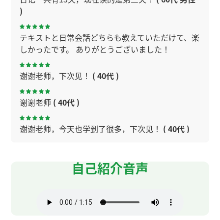
)
テキストと日常会話どちらも教えていただけて、楽
しかったです。 ありがとうございました！
谢谢老师，下次见！
( 40代 )
谢谢老师
( 40代 )
谢谢老师，今天也学到了很多，下次见！
( 40代 )
谢谢老师
( 40代 )
自己紹介音声
谢谢老师
( 40代 )
中国有很多有趣的地方啊！
( 60代 男性 )