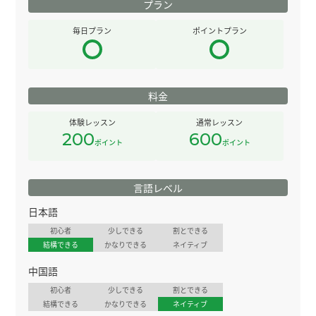
プラン
毎日プラン
ポイントプラン
料金
体験レッスン
通常レッスン
200
600
ポイント
ポイント
言語レベル
日本語
初心者
少しできる
割とできる
結構できる
かなりできる
ネイティブ
中国語
初心者
少しできる
割とできる
結構できる
かなりできる
ネイティブ