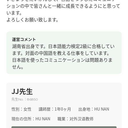
ションの中で皆さんと一緒に成長できるようにと思って
います。
よろしくお願い致します。
運営コメント
湖南省出身です。日本語能力検定2級に合格してい
ます。対面の中国語を教える仕事をしています。
日本語を使ったコミュニケーションは問題ありま
せん。
JJ先生
先生
：
No.
86850
性別：
女性
講師歴：
1年0ヶ月
出身地：
HU NAN
現在の住所：
HU NAN
職業：
对外汉语教师