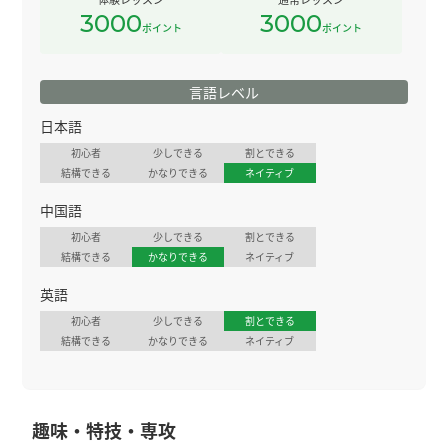
3000
3000
ポイント
ポイント
言語レベル
日本語
初心者
少しできる
割とできる
結構できる
かなりできる
ネイティブ
中国語
初心者
少しできる
割とできる
結構できる
かなりできる
ネイティブ
英語
初心者
少しできる
割とできる
結構できる
かなりできる
ネイティブ
趣味・特技・専攻