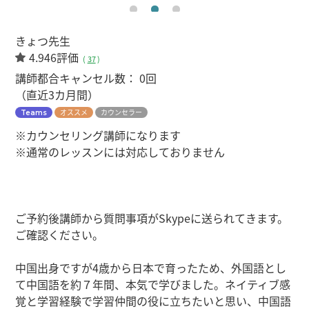
きょつ先生
4.946評価
(
37
)
講師都合キャンセル数：
0回
（直近3カ月間）
オススメ
カウンセラー
Teams
※カウンセリング講師になります
※通常のレッスンには対応しておりません
ご予約後講師から質問事項がSkypeに送られてきます。
ご確認ください。
中国出身ですが4歳から日本で育ったため、外国語とし
て中国語を約７年間、本気で学びました。ネイティブ感
覚と学習経験で学習仲間の役に立ちたいと思い、中国語