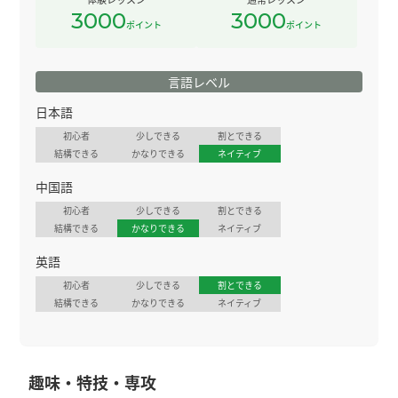
3000
3000
ポイント
ポイント
言語レベル
日本語
初心者
少しできる
割とできる
結構できる
かなりできる
ネイティブ
中国語
初心者
少しできる
割とできる
結構できる
かなりできる
ネイティブ
英語
初心者
少しできる
割とできる
結構できる
かなりできる
ネイティブ
趣味・特技・専攻