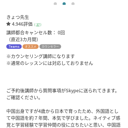
きょつ先生
4.946評価
(
37
)
講師都合キャンセル数：
0回
（直近3カ月間）
オススメ
カウンセラー
Teams
※カウンセリング講師になります
※通常のレッスンには対応しておりません
ご予約後講師から質問事項がSkypeに送られてきます。
ご確認ください。
中国出身ですが4歳から日本で育ったため、外国語とし
て中国語を約７年間、本気で学びました。ネイティブ感
覚と学習経験で学習仲間の役に立ちたいと思い、中国語