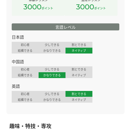
3000
3000
ポイント
ポイント
言語レベル
日本語
初心者
少しできる
割とできる
結構できる
かなりできる
ネイティブ
中国語
初心者
少しできる
割とできる
結構できる
かなりできる
ネイティブ
英語
初心者
少しできる
割とできる
結構できる
かなりできる
ネイティブ
趣味・特技・専攻