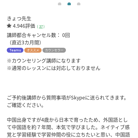
きょつ先生
4.946評価
(
37
)
講師都合キャンセル数：
0回
（直近3カ月間）
オススメ
カウンセラー
Teams
※カウンセリング講師になります
※通常のレッスンには対応しておりません
ご予約後講師から質問事項がSkypeに送られてきます。
ご確認ください。
中国出身ですが4歳から日本で育ったため、外国語とし
て中国語を約７年間、本気で学びました。ネイティブ感
覚と学習経験で学習仲間の役に立ちたいと思い、中国語