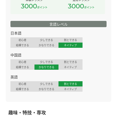
3000
3000
ポイント
ポイント
言語レベル
日本語
初心者
少しできる
割とできる
結構できる
かなりできる
ネイティブ
中国語
初心者
少しできる
割とできる
結構できる
かなりできる
ネイティブ
英語
初心者
少しできる
割とできる
結構できる
かなりできる
ネイティブ
趣味・特技・専攻