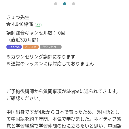
きょつ先生
4.946評価
(
37
)
講師都合キャンセル数：
0回
（直近3カ月間）
オススメ
カウンセラー
Teams
※カウンセリング講師になります
※通常のレッスンには対応しておりません
ご予約後講師から質問事項がSkypeに送られてきます。
ご確認ください。
中国出身ですが4歳から日本で育ったため、外国語とし
て中国語を約７年間、本気で学びました。ネイティブ感
覚と学習経験で学習仲間の役に立ちたいと思い、中国語