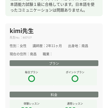
本語能力試験１級に合格しています。日本語を使
ったコミュニケーションは問題ありません。
kimi先生
先生
：
No.
85707
性別：
女性
講師歴：
2年11ヶ月
出身地：
南昌
現在の住所：
南昌
職業：
プラン
毎日プラン
ポイントプラン
料金
体験レッスン
通常レッスン