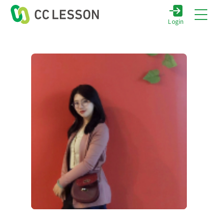
Login