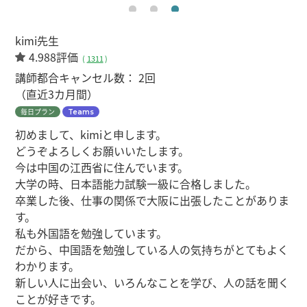
kimi先生
4.988評価
(
1311
)
講師都合キャンセル数：
2回
（直近3カ月間）
毎日プラン
Teams
初めまして、kimiと申します。
どうぞよろしくお願いいたします。
今は中国の江西省に住んでいます。
大学の時、日本語能力試験一級に合格しました。
卒業した後、仕事の関係で大阪に出張したことがありま
す。
私も外国語を勉強しています。
だから、中国語を勉強している人の気持ちがとてもよく
わかります。
新しい人に出会い、いろんなことを学び、人の話を聞く
ことが好きです。