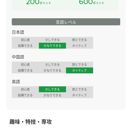
200
600
ポイント
ポイント
言語レベル
日本語
初心者
少しできる
割とできる
結構できる
かなりできる
ネイティブ
中国語
初心者
少しできる
割とできる
結構できる
かなりできる
ネイティブ
英語
初心者
少しできる
割とできる
結構できる
かなりできる
ネイティブ
趣味・特技・専攻