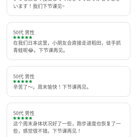
います！我们下节课见~
50代 男性
在我们日本这里，小朋友会直接走进稻田，徒手抓
青蛙呢😂。下节课再见。
50代 男性
辛苦了～。周末愉快！下节课再见。
50代 男性
这个周末身体状况好了一些，跑步速度也恢复了一
些，感觉很不错。下节课再见！