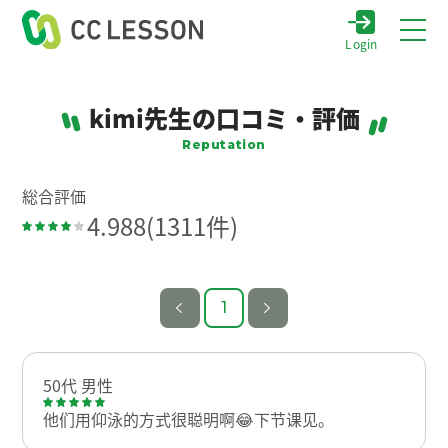
Login
kimi先生の口コミ・評価
Reputation
総合評価
4.988
(1311件)
1
50代 男性
他们用仰泳的方式很聪明啊😂下节课见。