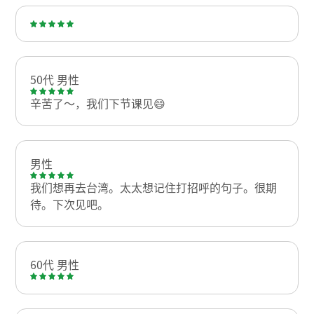
50代 男性
辛苦了～，我们下节课见😄
男性
我们想再去台湾。太太想记住打招呼的句子。很期
待。下次见吧。
60代 男性