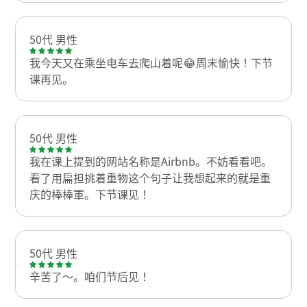
50代 男性
我今天又在乘坐电车去爬山着呢😂周末愉快！下节
课再见。
50代 男性
我在课上提到的网站名称是Airbnb。不妨看看吧。
看了用扁担挑着重物这个句子让我想起来的就是重
庆的棒棒軍。下节课见！
50代 男性
辛苦了〜。咱们节后见！