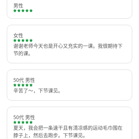
男性
女性
谢谢老师今天也是开心又充实的一课。我很期待下
节的课。
50代 男性
辛苦了～，下节课见。
50代 男性
夏天，我会把一条速干且有清凉感的运动毛巾围在
脖子上，然后去跑步。下节课见。