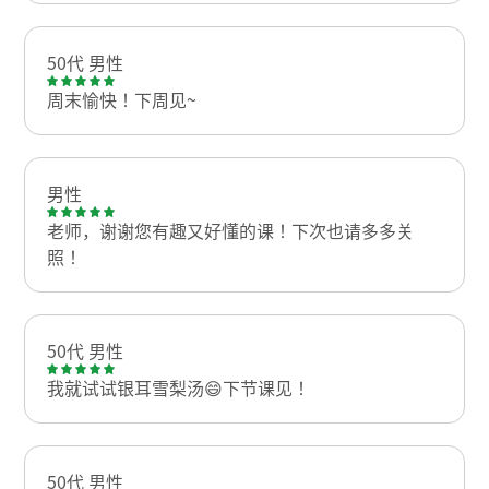
50代 男性
周末愉快！下周见~
男性
老师，谢谢您有趣又好懂的课！下次也请多多关
照！
50代 男性
我就试试银耳雪梨汤😄下节课见！
50代 男性