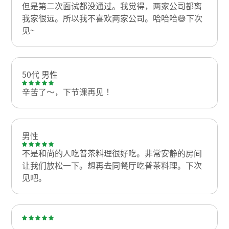
但是第二次面试都没通过。我觉得，两家公司都离
我家很远。所以我不喜欢两家公司。哈哈哈😅下次
见~
50代 男性
辛苦了～，下节课再见！
男性
不是和尚的人吃普茶料理很好吃。非常安静的房间
让我们放松一下。想再去同餐厅吃普茶料理。下次
见吧。