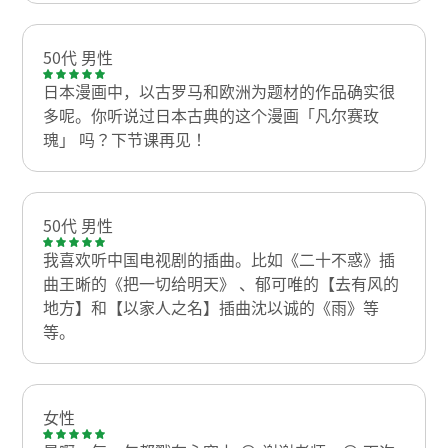
50代 男性
日本漫画中，以古罗马和欧洲为题材的作品确实很
多呢。你听说过日本古典的这个漫画「凡尔赛玫
瑰」 吗？下节课再见！
50代 男性
我喜欢听中国电视剧的插曲。比如《二十不惑》插
曲王晰的《把一切给明天》 、郁可唯的【去有风的
地方】和【以家人之名】插曲沈以诚的《雨》等
等。
女性