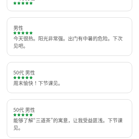
男性
今天很热。阳光非常强。出门有中暑的危险。下次
见吧。
50代 男性
周末愉快！下节课见。
50代 男性
能够了解“三道茶”的寓意，让我受益匪浅。下节课
见。