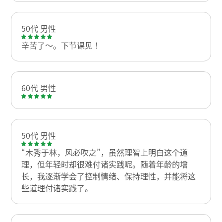
50代 男性
辛苦了～。下节课见！
60代 男性
50代 男性
“木秀于林，风必吹之”，虽然理智上明白这个道
理，但年轻时却很难付诸实践呢。随着年龄的增
长，我逐渐学会了控制情绪、保持理性，并能将这
些道理付诸实践了。