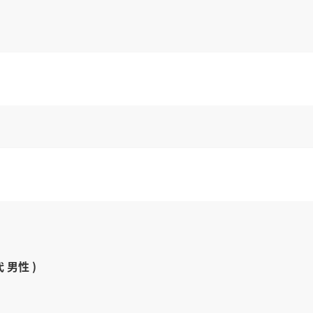
代 男性 )