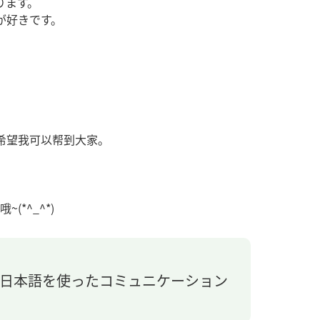
ります。
が好きです。
。
希望我可以帮到大家。
*^_^*)
。日本語を使ったコミュニケーション