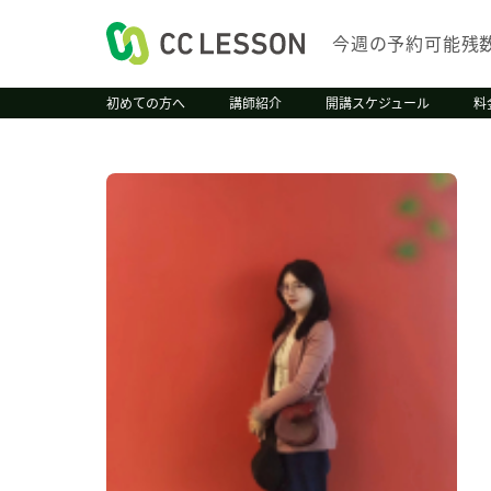
今週の予約可能残
初めての方へ
講師紹介
開講スケジュール
料