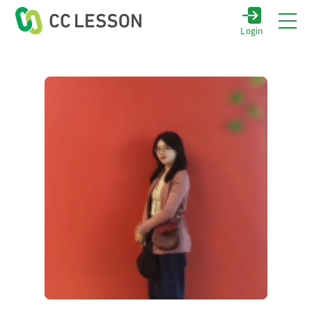
Login