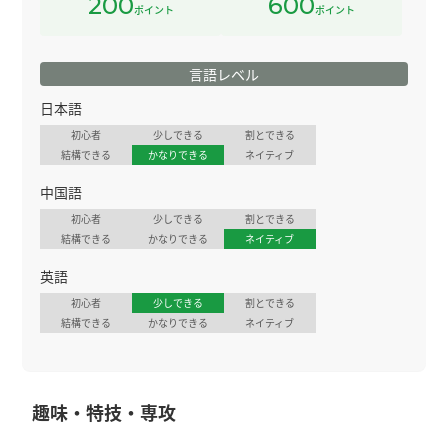
200
600
ポイント
ポイント
言語レベル
日本語
初心者
少しできる
割とできる
結構できる
かなりできる
ネイティブ
中国語
初心者
少しできる
割とできる
結構できる
かなりできる
ネイティブ
英語
初心者
少しできる
割とできる
結構できる
かなりできる
ネイティブ
趣味・特技・専攻