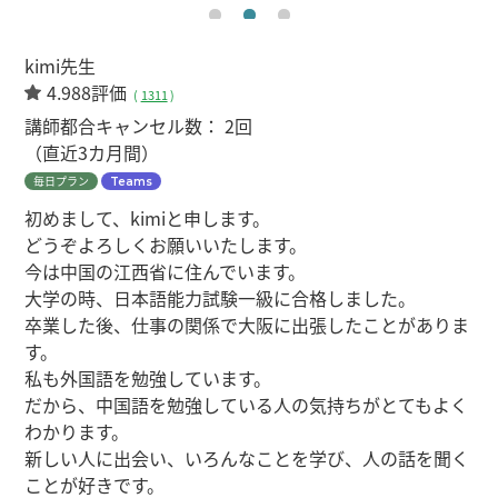
kimi先生
4.988評価
(
1311
)
講師都合キャンセル数：
2回
（直近3カ月間）
毎日プラン
Teams
初めまして、kimiと申します。
どうぞよろしくお願いいたします。
今は中国の江西省に住んでいます。
大学の時、日本語能力試験一級に合格しました。
卒業した後、仕事の関係で大阪に出張したことがありま
す。
私も外国語を勉強しています。
だから、中国語を勉強している人の気持ちがとてもよく
わかります。
新しい人に出会い、いろんなことを学び、人の話を聞く
ことが好きです。