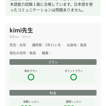
本語能力試験１級に合格しています。日本語を使
ったコミュニケーションは問題ありません。
kimi先生
先生
：
No.
85707
性別：
女性
講師歴：
2年11ヶ月
出身地：
南昌
現在の住所：
南昌
職業：
プラン
毎日プラン
ポイントプラン
料金
体験レッスン
通常レッスン