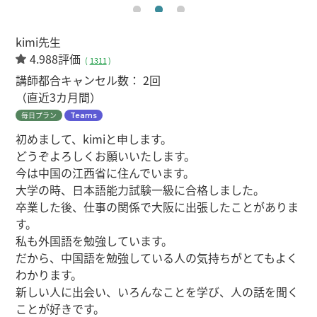
kimi先生
4.988評価
(
1311
)
講師都合キャンセル数：
2回
（直近3カ月間）
毎日プラン
Teams
初めまして、kimiと申します。
どうぞよろしくお願いいたします。
今は中国の江西省に住んでいます。
大学の時、日本語能力試験一級に合格しました。
卒業した後、仕事の関係で大阪に出張したことがありま
す。
私も外国語を勉強しています。
だから、中国語を勉強している人の気持ちがとてもよく
わかります。
新しい人に出会い、いろんなことを学び、人の話を聞く
ことが好きです。