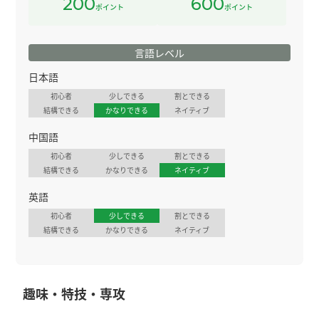
200
600
ポイント
ポイント
言語レベル
日本語
初心者
少しできる
割とできる
結構できる
かなりできる
ネイティブ
中国語
初心者
少しできる
割とできる
結構できる
かなりできる
ネイティブ
英語
初心者
少しできる
割とできる
結構できる
かなりできる
ネイティブ
趣味・特技・専攻