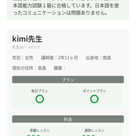
本語能力試験１級に合格しています。日本語を使
ったコミュニケーションは問題ありません。
kimi先生
先生
：
No.
85707
性別：
女性
講師歴：
2年11ヶ月
出身地：
南昌
現在の住所：
南昌
職業：
プラン
毎日プラン
ポイントプラン
料金
体験レッスン
通常レッスン