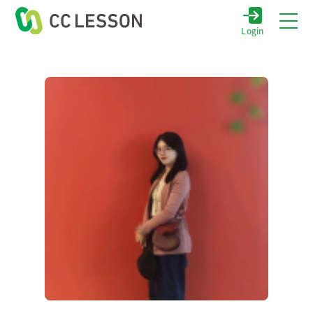
Login