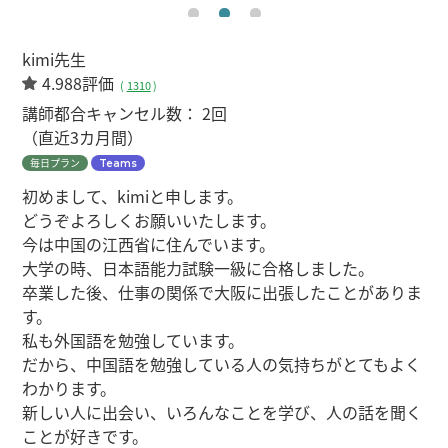
kimi先生
4.988評価
(
1310
)
講師都合キャンセル数：
2回
（直近3カ月間）
毎日プラン
Teams
初めまして、kimiと申します。
どうぞよろしくお願いいたします。
今は中国の江西省に住んでいます。
大学の時、日本語能力試験一級に合格しました。
卒業した後、仕事の関係で大阪に出張したことがありま
す。
私も外国語を勉強しています。
だから、中国語を勉強している人の気持ちがとてもよく
わかります。
新しい人に出会い、いろんなことを学び、人の話を聞く
ことが好きです。