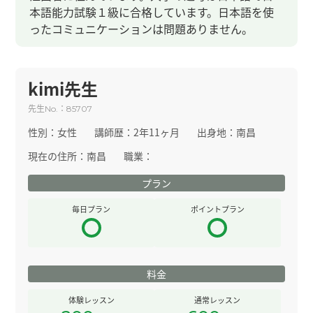
本語能力試験１級に合格しています。日本語を使
ったコミュニケーションは問題ありません。
kimi先生
先生
：
No.
85707
性別：
女性
講師歴：
2年11ヶ月
出身地：
南昌
現在の住所：
南昌
職業：
プラン
毎日プラン
ポイントプラン
料金
体験レッスン
通常レッスン