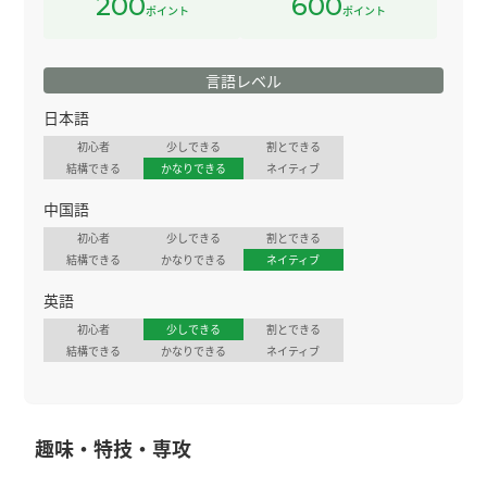
200
600
ポイント
ポイント
言語レベル
日本語
初心者
少しできる
割とできる
結構できる
かなりできる
ネイティブ
中国語
初心者
少しできる
割とできる
結構できる
かなりできる
ネイティブ
英語
初心者
少しできる
割とできる
結構できる
かなりできる
ネイティブ
趣味・特技・専攻