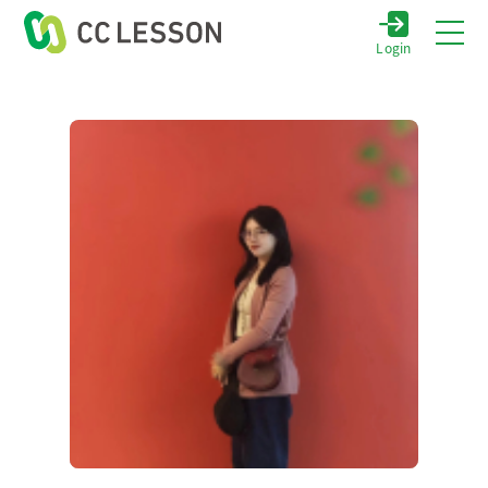
Login