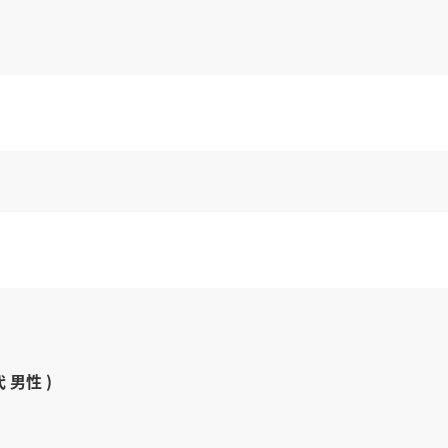
代 男性 )