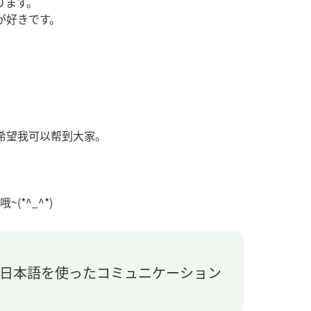
ります。
が好きです。
。
希望我可以帮到大家。
*^_^*)
。日本語を使ったコミュニケーション