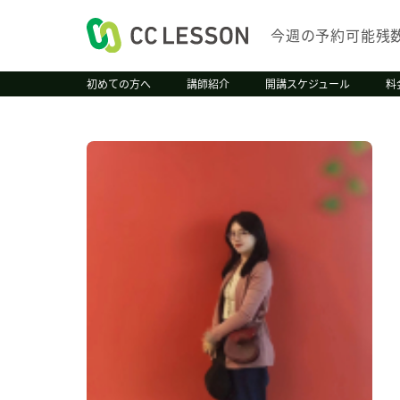
今週の予約可能残
初めての方へ
講師紹介
開講スケジュール
料