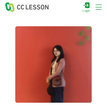
Login