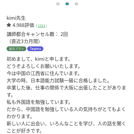
kimi先生
4.988評価
(
1311
)
講師都合キャンセル数：
2回
（直近3カ月間）
毎日プラン
Teams
初めまして、kimiと申します。
どうぞよろしくお願いいたします。
今は中国の江西省に住んでいます。
大学の時、日本語能力試験一級に合格しました。
卒業した後、仕事の関係で大阪に出張したことがありま
す。
私も外国語を勉強しています。
だから、中国語を勉強している人の気持ちがとてもよく
わかります。
新しい人に出会い、いろんなことを学び、人の話を聞く
ことが好きです。