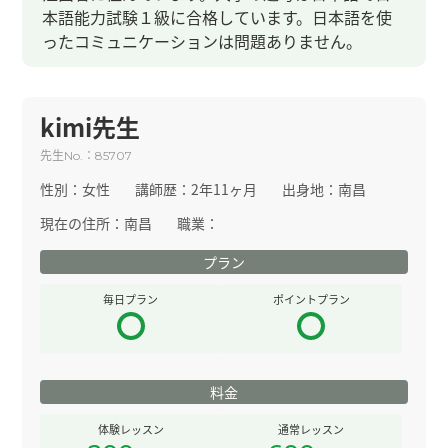
本語能力試験１級に合格しています。日本語を使
ったコミュニケーションは問題ありません。
kimi先生
先生
：
No.
85707
性別：
女性
講師歴：
2年11ヶ月
出身地：
南昌
現在の住所：
南昌
職業：
プラン
毎日プラン
ポイントプラン
料金
体験レッスン
通常レッスン