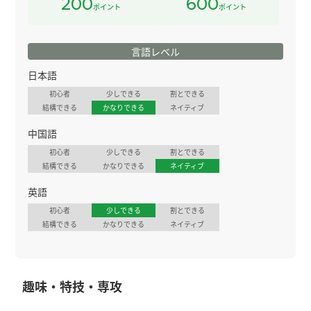
200
600
ポイント
ポイント
言語レベル
日本語
初心者
少しできる
割とできる
結構できる
かなりできる
ネイティブ
中国語
初心者
少しできる
割とできる
結構できる
かなりできる
ネイティブ
英語
初心者
少しできる
割とできる
結構できる
かなりできる
ネイティブ
趣味・特技・専攻