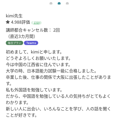
kimi先生
4.988評価
(
1310
)
講師都合キャンセル数：
2回
（直近3カ月間）
毎日プラン
Teams
初めまして、kimiと申します。
どうぞよろしくお願いいたします。
今は中国の江西省に住んでいます。
大学の時、日本語能力試験一級に合格しました。
卒業した後、仕事の関係で大阪に出張したことがありま
す。
私も外国語を勉強しています。
だから、中国語を勉強している人の気持ちがとてもよく
わかります。
新しい人に出会い、いろんなことを学び、人の話を聞く
ことが好きです。