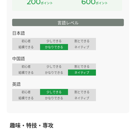
200
600
ポイント
ポイント
言語レベル
日本語
初心者
少しできる
割とできる
結構できる
かなりできる
ネイティブ
中国語
初心者
少しできる
割とできる
結構できる
かなりできる
ネイティブ
英語
初心者
少しできる
割とできる
結構できる
かなりできる
ネイティブ
趣味・特技・専攻