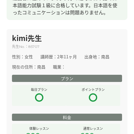
本語能力試験１級に合格しています。日本語を使
ったコミュニケーションは問題ありません。
kimi先生
先生
：
No.
85707
性別：
女性
講師歴：
2年11ヶ月
出身地：
南昌
現在の住所：
南昌
職業：
プラン
毎日プラン
ポイントプラン
料金
体験レッスン
通常レッスン