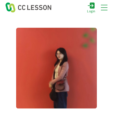
Login