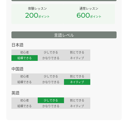
体験レッスン
通常レッスン
200
600
ポイント
ポイント
言語レベル
日本語
初心者
少しできる
割とできる
結構できる
かなりできる
ネイティブ
中国語
初心者
少しできる
割とできる
結構できる
かなりできる
ネイティブ
英語
初心者
少しできる
割とできる
結構できる
かなりできる
ネイティブ