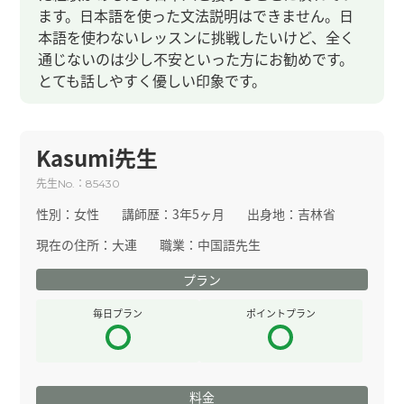
ます。日本語を使った文法説明はできません。日
本語を使わないレッスンに挑戦したいけど、全く
通じないのは少し不安といった方にお勧めです。
とても話しやすく優しい印象です。
Kasumi先生
先生
：
No.
85430
性別：
女性
講師歴：
3年5ヶ月
出身地：
吉林省
現在の住所：
大連
職業：
中国語先生
プラン
毎日プラン
ポイントプラン
料金