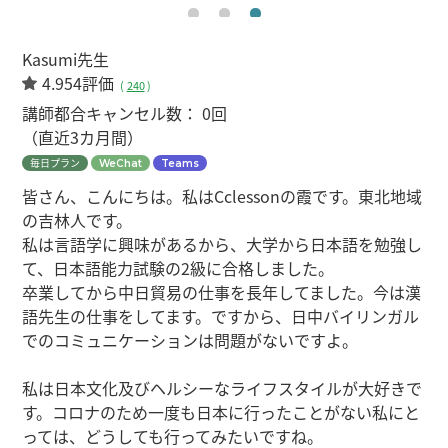
Kasumi先生
4.954評価
(
240
)
講師都合キャンセル数：
0回
（直近3カ月間）
毎日プラン
WeChat
Teams
皆さん、こんにちは。私はCclessonの霞です。東北地域
の吉林人です。
私は言語学に興味があるから、大学から日本語を勉強し
て、日本語能力試験の2級に合格しました。
卒業してから中日貿易の仕事を長年してました。今は漢
語先生の仕事をしてます。ですから、日中バイリンガル
でのコミュニケーションは問題がないですよ。
私は日本文化及びヘルシーなライフスタイルが大好きで
す。コロナのため一度も日本に行ったことがない私にと
っては、どうしても行ってみたいですね。