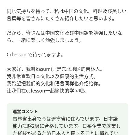
同じ気持ちを持って、私は中国の文化、料理及び美しい
言葉等を皆さんにたくさん紹介したいと思います。
だから、皆さんは中国文化及び中国語を勉強したいな
ら、一緒に楽しく勉強しましょう。
Cclesson で待ってますよ。
大家好，我叫kasumi，是东北地区的吉林人。
我非常喜欢日本文化以及健康的生活方式。
我希望把我们的文化和语言同样也介绍给你。
让我们在cclesson一起愉快的学习吧。
運営コメント
吉林省出身で今は遼寧省に住んでいます。日本語
能力試験2級に合格しています。日系企業で就業し
た経験があるため日本人と接することに慣れてい