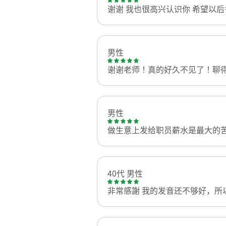
谢谢 我也很高兴认识你 希望以
男性
谢谢老师！真的好久不见了！聊
男性
做生意上发给职员薪水是最大的
40代 男性
非常感謝 我的发音还不够好，所