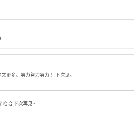
见
文更多。努力努力努力！ 下次见。
了哈哈 下次再见~