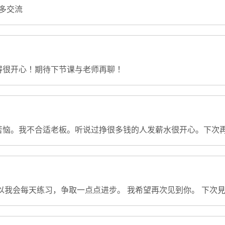
后多交流
得很开心！期待下节课与老师再聊！
苦恼。我不合适老板。听说过挣很多钱的人发薪水很开心。下次
以我会每天练习，争取一点点进步。 我希望再次见到你。 下次