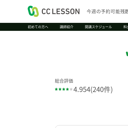
今週の予約可能残
初めての方へ
講師紹介
開講スケジュール
料
総合評価
4.954
(240件)