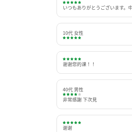
いつもありがとうございます。
10代 女性
谢谢您的课！！
40代 男性
非常感謝 下次見
谢谢