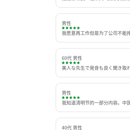
男性
我愿意再工作但是为了公司不能
60代 男性
美人な先生で発音も良く聞き取
男性
我知道清明节的一部分内容。中
40代 男性