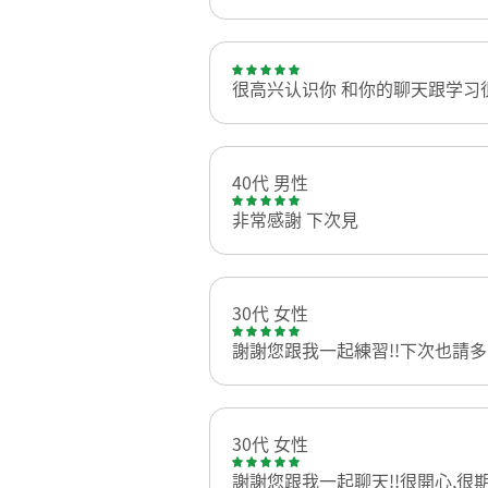
很高兴认识你 和你的聊天跟学习很
40代 男性
非常感謝 下次見
30代 女性
謝謝您跟我一起練習!!下次也請
30代 女性
謝謝您跟我一起聊天!!很開心,很