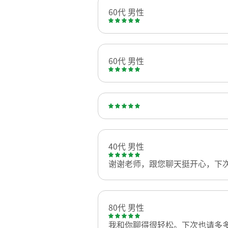
60代 男性
60代 男性
40代 男性
谢谢老师，跟您聊天挺开心，下
80代 男性
我和你聊得很轻松。下次也请多