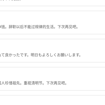
挣钱。辞职以后不能过规律的生活。下次再见吧。
れて良かったです。明日もよろしくお願いします。
国人珍惜祖先。重视清明节。下次再见吧。