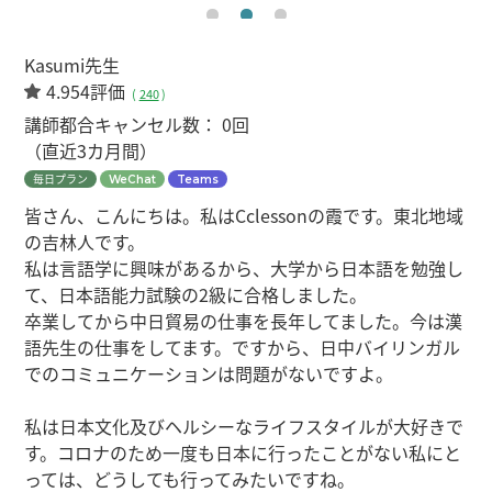
Kasumi先生
4.954評価
(
240
)
講師都合キャンセル数：
0回
（直近3カ月間）
毎日プラン
WeChat
Teams
皆さん、こんにちは。私はCclessonの霞です。東北地域
の吉林人です。
私は言語学に興味があるから、大学から日本語を勉強し
て、日本語能力試験の2級に合格しました。
卒業してから中日貿易の仕事を長年してました。今は漢
語先生の仕事をしてます。ですから、日中バイリンガル
でのコミュニケーションは問題がないですよ。
私は日本文化及びヘルシーなライフスタイルが大好きで
す。コロナのため一度も日本に行ったことがない私にと
っては、どうしても行ってみたいですね。