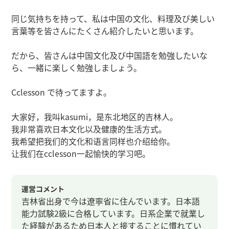
同じ気持ちを持って、私は中国の文化、料理及び美しい
言葉等を皆さんにたくさん紹介したいと思います。
だから、皆さんは中国文化及び中国語を勉強したいな
ら、一緒に楽しく勉強しましょう。
Cclesson で待ってますよ。
大家好，我叫kasumi，是东北地区的吉林人。
我非常喜欢日本文化以及健康的生活方式。
我希望把我们的文化和语言同样也介绍给你。
让我们在cclesson一起愉快的学习吧。
運営コメント
吉林省出身で今は遼寧省に住んでいます。日本語
能力試験2級に合格しています。日系企業で就業し
た経験があるため日本人と接することに慣れてい