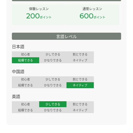
体験レッスン
通常レッスン
200
600
ポイント
ポイント
言語レベル
日本語
初心者
少しできる
割とできる
結構できる
かなりできる
ネイティブ
中国語
初心者
少しできる
割とできる
結構できる
かなりできる
ネイティブ
英語
初心者
少しできる
割とできる
結構できる
かなりできる
ネイティブ