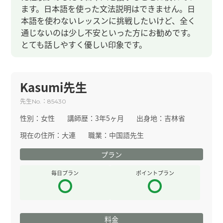
ます。日本語を使った文法説明はできません。日
本語を使わないレッスンに挑戦したいけど、全く
通じないのは少し不安といった方にお勧めです。
とても話しやすく優しい印象です。
Kasumi先生
先生
：
No.
85430
性別：
女性
講師歴：
3年5ヶ月
出身地：
吉林省
現在の住所：
大連
職業：
中国語先生
プラン
毎日プラン
ポイントプラン
料金