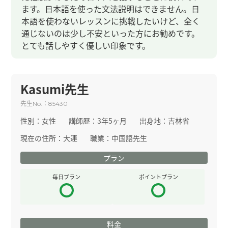
ます。日本語を使った文法説明はできません。日
本語を使わないレッスンに挑戦したいけど、全く
通じないのは少し不安といった方にお勧めです。
とても話しやすく優しい印象です。
Kasumi先生
先生
：
No.
85430
性別：
女性
講師歴：
3年5ヶ月
出身地：
吉林省
現在の住所：
大連
職業：
中国語先生
プラン
毎日プラン
ポイントプラン
料金