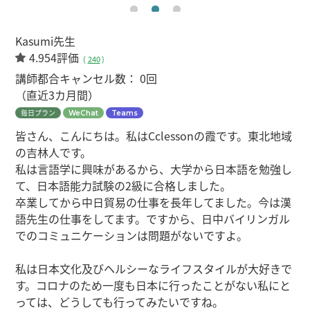
Kasumi先生
4.954評価
(
240
)
講師都合キャンセル数：
0回
（直近3カ月間）
毎日プラン
WeChat
Teams
皆さん、こんにちは。私はCclessonの霞です。東北地域
の吉林人です。
私は言語学に興味があるから、大学から日本語を勉強し
て、日本語能力試験の2級に合格しました。
卒業してから中日貿易の仕事を長年してました。今は漢
語先生の仕事をしてます。ですから、日中バイリンガル
でのコミュニケーションは問題がないですよ。
私は日本文化及びヘルシーなライフスタイルが大好きで
す。コロナのため一度も日本に行ったことがない私にと
っては、どうしても行ってみたいですね。