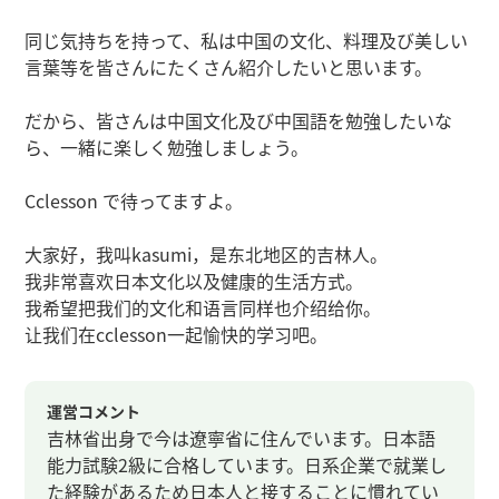
同じ気持ちを持って、私は中国の文化、料理及び美しい
言葉等を皆さんにたくさん紹介したいと思います。
だから、皆さんは中国文化及び中国語を勉強したいな
ら、一緒に楽しく勉強しましょう。
Cclesson で待ってますよ。
大家好，我叫kasumi，是东北地区的吉林人。
我非常喜欢日本文化以及健康的生活方式。
我希望把我们的文化和语言同样也介绍给你。
让我们在cclesson一起愉快的学习吧。
運営コメント
吉林省出身で今は遼寧省に住んでいます。日本語
能力試験2級に合格しています。日系企業で就業し
た経験があるため日本人と接することに慣れてい