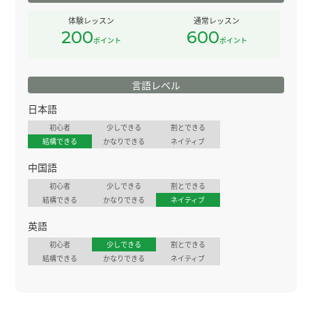
体験レッスン
通常レッスン
200
600
ポイント
ポイント
言語レベル
日本語
初心者
少しできる
割とできる
結構できる
かなりできる
ネイティブ
中国語
初心者
少しできる
割とできる
結構できる
かなりできる
ネイティブ
英語
初心者
少しできる
割とできる
結構できる
かなりできる
ネイティブ