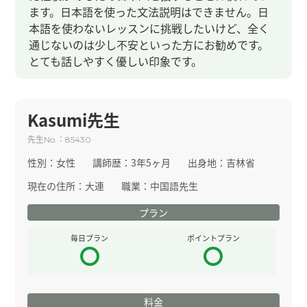
ます。日本語を使った文法説明はできません。日
本語を使わないレッスンに挑戦したいけど、全く
通じないのは少し不安といった方にお勧めです。
とても話しやすく優しい印象です。
Kasumi先生
先生
：
No.
85430
性別：
女性
講師歴：
3年5ヶ月
出身地：
吉林省
現在の住所：
大連
職業：
中国語先生
プラン
毎日プラン
ポイントプラン
料金