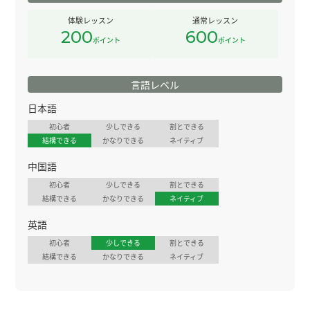
体験レッスン
通常レッスン
200
600
ポイント
ポイント
言語レベル
日本語
初心者
少しできる
割とできる
結構できる
かなりできる
ネイティブ
中国語
初心者
少しできる
割とできる
結構できる
かなりできる
ネイティブ
英語
初心者
少しできる
割とできる
結構できる
かなりできる
ネイティブ