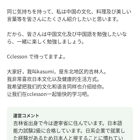
同じ気持ちを持って、私は中国の文化、料理及び美しい
言葉等を皆さんにたくさん紹介したいと思います。
だから、皆さんは中国文化及び中国語を勉強したいな
ら、一緒に楽しく勉強しましょう。
Cclesson で待ってますよ。
大家好，我叫kasumi，是东北地区的吉林人。
我非常喜欢日本文化以及健康的生活方式。
我希望把我们的文化和语言同样也介绍给你。
让我们在cclesson一起愉快的学习吧。
運営コメント
吉林省出身で今は遼寧省に住んでいます。日本語
能力試験2級に合格しています。日系企業で就業し
た経験があるため日本人と接することに慣れてい