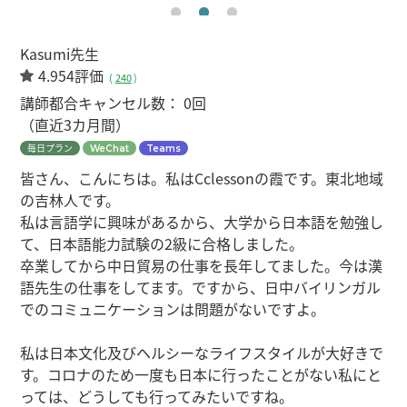
Kasumi先生
4.954評価
(
240
)
講師都合キャンセル数：
0回
（直近3カ月間）
毎日プラン
WeChat
Teams
皆さん、こんにちは。私はCclessonの霞です。東北地域
の吉林人です。
私は言語学に興味があるから、大学から日本語を勉強し
て、日本語能力試験の2級に合格しました。
卒業してから中日貿易の仕事を長年してました。今は漢
語先生の仕事をしてます。ですから、日中バイリンガル
でのコミュニケーションは問題がないですよ。
私は日本文化及びヘルシーなライフスタイルが大好きで
す。コロナのため一度も日本に行ったことがない私にと
っては、どうしても行ってみたいですね。