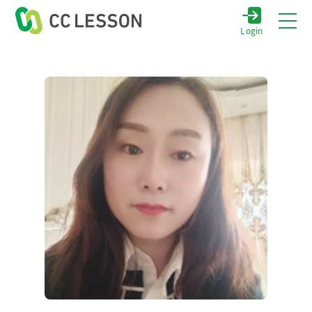
Login