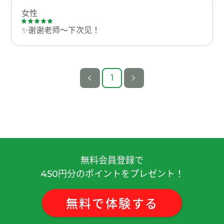
女性
✨谢谢老师～下次见！
1
無料会員登録で
円分のポイントをプレゼント！
450
無料
で
体験
する