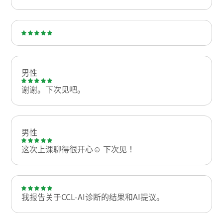
男性
谢谢。下次见吧。
男性
这次上课聊得很开心☺️ 下次见！
我报告关于CCL-AI诊断的结果和AI提议。