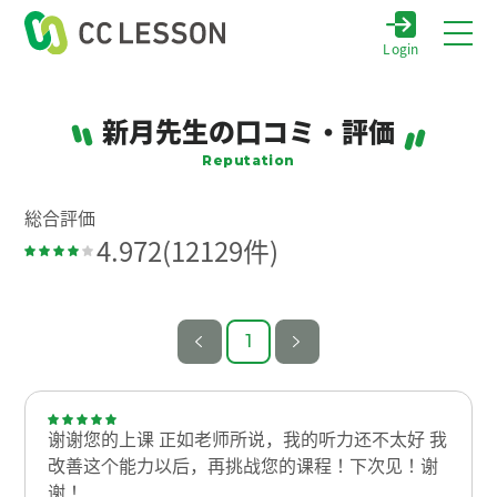
Login
新月先生の口コミ・評価
Reputation
総合評価
4.972
(12129件)
1
谢谢您的上课 正如老师所说，我的听力还不太好 我
改善这个能力以后，再挑战您的课程！下次见！谢
谢！