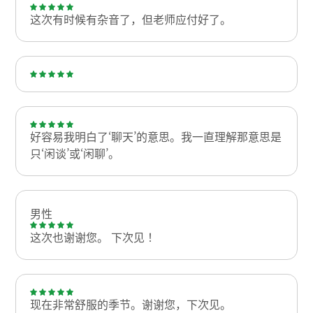
这次有时候有杂音了，但老师应付好了。
好容易我明白了‘聊天’的意思。我一直理解那意思是
只‘闲谈’或‘闲聊’。
男性
这次也谢谢您。 下次见！
现在非常舒服的季节。谢谢您，下次见。