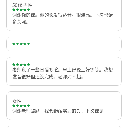
50代 男性
谢谢你的课。你的长发很适合。很漂亮。下次也请
多关照。
老师说了一些日语寒暄。早上好晚上好等等。我想
发音很好但还没完成。老师对不起。
女性
谢谢老师鼓励！我会继续努力的💪，下次课见！