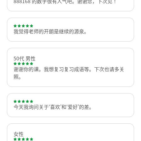
888168 的数字很有人气吧。谢谢您，下次见！
我觉得老师的开朗是继续的源泉。
50代 男性
谢谢你的课。我想复习复习成语等。下次也请多关
照。
今天我询问关于‘喜欢’和‘爱好’的差。
女性