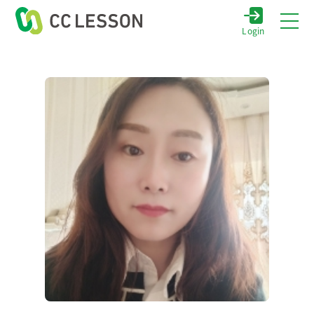
Login