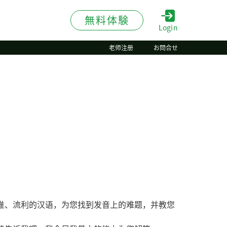
無料体験
Login
老师注册
お問合せ
准、流利的汉语，为您找到发音上的难题，并教您