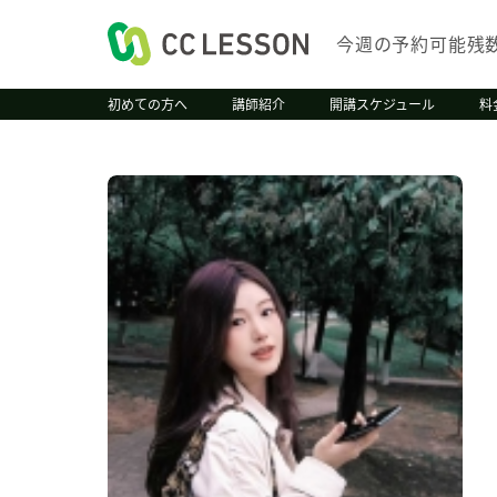
今週の予約可能残
初めての方へ
講師紹介
開講スケジュール
料