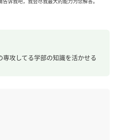
请告诉我吧，我会尽我最大的能力为您解答。
分の専攻してる学部の知識を活かせる