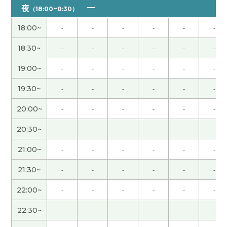
いつも解説ありがとうございます。
( 50代 男性 )
夜
（18:00~0:30）
また、よろしくお願いします。
( 50代 男性 )
18:00~
-
-
-
-
-
-
18:30~
-
-
-
-
-
-
また、よろしくお願い致します。
( 50代 男性 )
19:00~
-
-
-
-
-
-
いつもありがとうございます。
( 50代 男性 )
19:30~
-
-
-
-
-
-
20:00~
-
-
-
-
-
-
いつも詳しい説明ありがとうございます。
( 50代
男性 )
20:30~
-
-
-
-
-
-
また、よろしくお願いします。
( 50代 男性 )
21:00~
-
-
-
-
-
-
21:30~
-
-
-
-
-
-
谢谢您。下次也请多关心。
( 50代 男性 )
22:00~
-
-
-
-
-
-
いつもありがとうございます。また、よろしくお願
22:30~
-
-
-
-
-
-
いします。
( 50代 男性 )