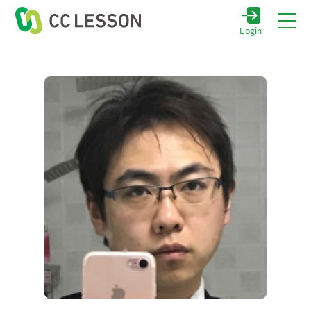
Login