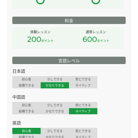
料金
体験レッスン
通常レッスン
200
600
ポイント
ポイント
言語レベル
日本語
初心者
少しできる
割とできる
結構できる
かなりできる
ネイティブ
中国語
初心者
少しできる
割とできる
結構できる
かなりできる
ネイティブ
英語
初心者
少しできる
割とできる
結構できる
かなりできる
ネイティブ