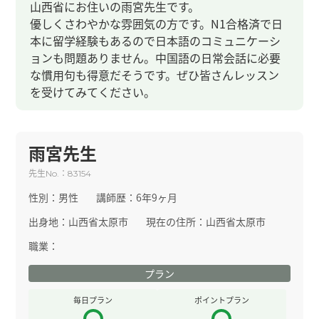
山西省にお住いの雨宮先生です。
優しくさわやかな雰囲気の方です。N1合格済で日
本に留学経験もあるので日本語のコミュニケーシ
ョンも問題ありません。中国語の日常会話に必要
な慣用句も得意だそうです。ぜひ皆さんレッスン
を受けてみてください。
雨宮先生
先生
：
No.
83154
性別：
男性
講師歴：
6年9ヶ月
出身地：
山西省太原市
現在の住所：
山西省太原市
職業：
プラン
毎日プラン
ポイントプラン