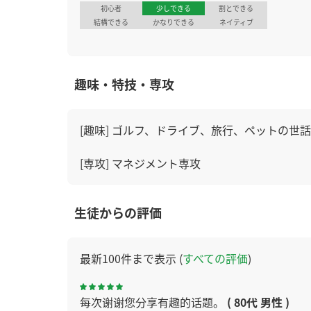
初心者
少しできる
割とできる
結構できる
かなりできる
ネイティブ
趣味・特技・専攻
[趣味] ゴルフ、ドライブ、旅行、ペットの世話
[専攻] マネジメント専攻
生徒からの評価
最新100件まで表示 (
すべての評価
)
每次谢谢您分享有趣的话题。
( 80代 男性 )