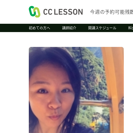
今週の予約可能残
初めての方へ
講師紹介
開講スケジュール
料