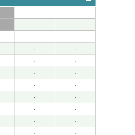
-
-
-
-
-
-
-
-
-
-
-
-
-
-
-
-
-
-
-
-
-
-