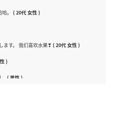
哈哈。
( 20代 女性 )
します。 我们喜欢水果❣
( 20代 女性 )
性 )
吧。
( 男性 )