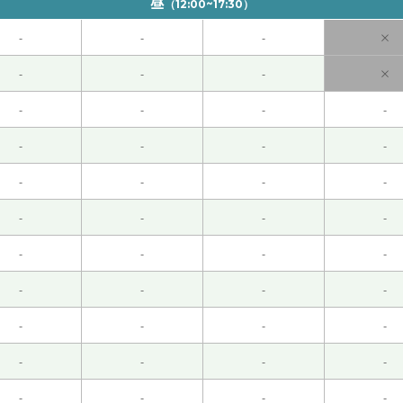
昼
（12:00~17:30）
-
-
-
×
終活”
( 60代 男性 )
-
-
-
×
-
-
-
-
 )
-
-
-
-
-
-
-
-
( 60代 男性 )
-
-
-
-
-
-
-
-
)
-
-
-
-
-
-
-
-
！
( 60代 男性 )
-
-
-
-
代 男性 )
-
-
-
-