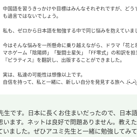
中国語を習うきっかけや目標はみんなそれぞれですが、どう
も過言ではないでしょう。
私も、ゼロから日本語を勉強する中で同じ悩みを抱えていま
今はそんな悩みを一所懸命に乗り越えながら、ドラマ「花と
マホゲーム「陰陽師」「聖闘士星矢」「FF零式」の和訳を
『ピラティス』を翻訳し、出版することができました。
実は、私達の可能性は想像以上です。
自信を持って、私
先生です。日本に長くお住まいだったので、日本
思います。ネットは良好で問題ありません。教え
ていました。ぜひアユミ先生と一緒に勉強してみ