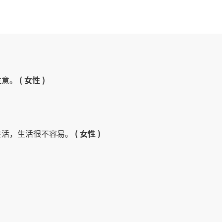
注意。
( 女性 )
生活，生活很不容易。
( 女性 )