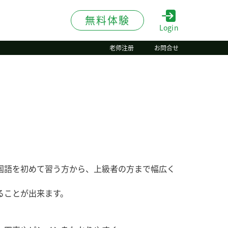
無料体験
Login
老师注册
お問合せ
国語を初めて習う方から、上級者の方まで幅広く
ることが出来ます。