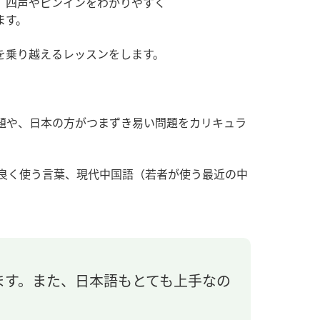
、四声やピンインをわかりやすく
ます。
を乗り越えるレッスンをします。
問題や、日本の方がつまずき易い問題をカリキュラ
段良く使う言葉、現代中国語（若者が使う最近の中
ます。また、日本語もとても上手なの