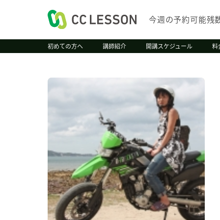
今週の予約可能残
初めての方へ
講師紹介
開講スケジュール
料