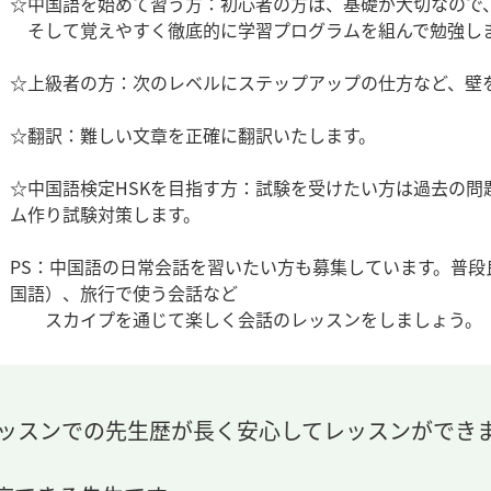
☆中国語を始めて習う方：初心者の方は、基礎が大切なので
そして覚えやすく徹底的に学習プログラムを組んで勉強し
☆上級者の方：次のレベルにステップアップの仕方など、壁
☆翻訳：難しい文章を正確に翻訳いたします。
☆中国語検定HSKを目指す方：試験を受けたい方は過去の
ム作り試験対策します。
PS：中国語の日常会話を習いたい方も募集しています。普
国語）、旅行で使う会話など
スカイプを通じて楽しく会話のレッスンをしましょう。
レッスンでの先生歴が長く安心してレッスンができ