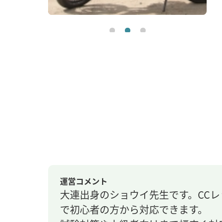
運営コメント
大連出身のショウイ先生です。CC
で初心者の方から対応できます。