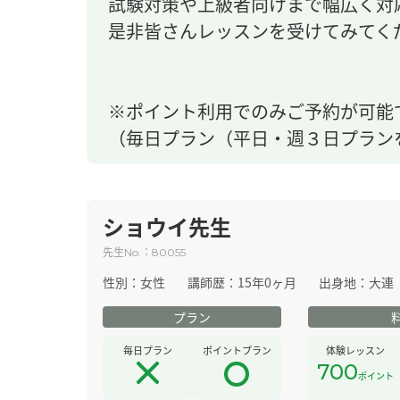
試験対策や上級者向けまで幅広く対
是非皆さんレッスンを受けてみてく
※ポイント利用でのみご予約が可能
（毎日プラン（平日・週３日プラン
ショウイ先生
先生
：
No.
80055
性別：
女性
講師歴：
15年0ヶ月
出身地：
大連
プラン
毎日プラン
ポイントプラン
体験レッスン
700
ポイント