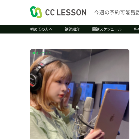
今週の予約可能残
初めての方へ
講師紹介
開講スケジュール
料
オンライン