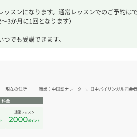
レッスンになります。通常レッスンでのご予約は
～3か月に1回となります）
いつでも受講できます。
現在の住所：
職業：
中国語ナレーター、日中バイリンガル司会
料金
通常レッスン
2000
ト
ポイント