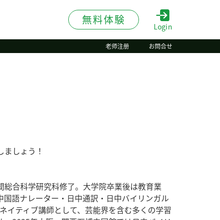
無料体験
Login
老师注册
お問合せ
しましょう！
間総合科学研究科修了。大学院卒業後は教育業
中国語ナレーター・日中通訳・日中バイリンガル
るネイティブ講師として、芸能界を含む多くの学習