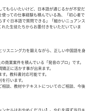
てもらいたいけど、日本語が通じるかが不安だ
を使っての仕事経験も積んでいる為、「初心者で
らすぐ日本語で質問できる」「細かいニュアンス
くれた生徒たちからお墨付きをいただいていま
とリスニング力を鍛えながら、正しい中国語を身
上の商業案件を積んでいる「発音のプロ」です。
調矯正に活かす事が出来ます。
ます。教科書対応可能です。
削を行います。
ご相談、教材やテキストについてのご相談、今後
ャンセルはおやめください】。やむを得ず当日キ