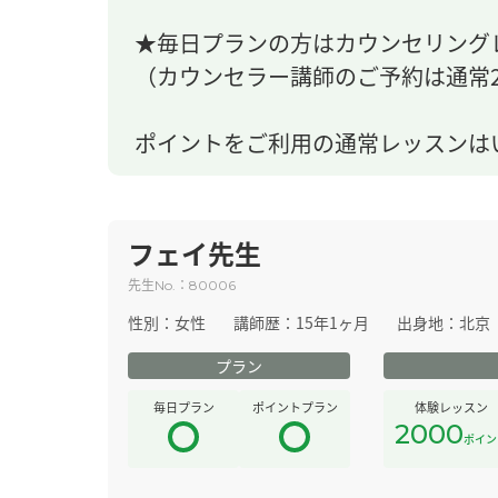
★毎日プランの方はカウンセリング
（カウンセラー講師のご予約は通常2
ポイントをご利用の通常レッスンは
フェイ先生
先生
：
No.
80006
性別：
女性
講師歴：
15年1ヶ月
出身地：
北京
プラン
毎日プラン
ポイントプラン
体験レッスン
2000
ポイン