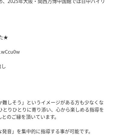
め、2025年大阪・関西万博中国館では日中バイリ
た★
C1wCcu0w
流し
難しそう」というイメージがある方も少なくな
ひとりひとりに寄り添い、心から楽しめる指導を
んとのご縁を頂いています。
発音」を集中的に指導する事が可能です。