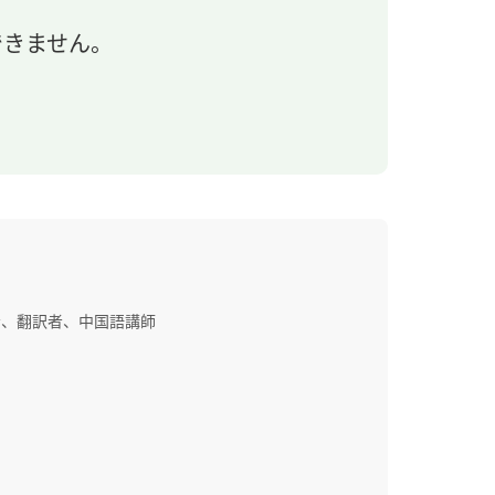
できません。
者、翻訳者、中国語講師