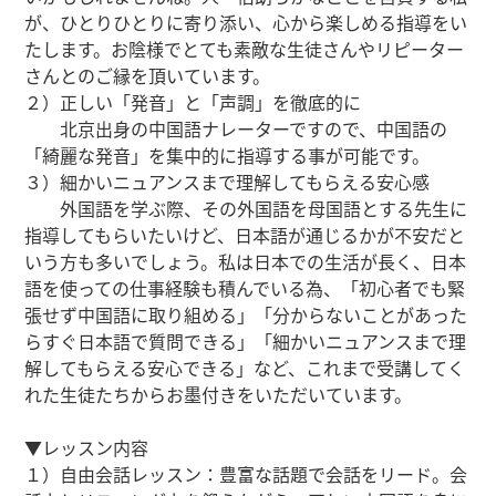
が、ひとりひとりに寄り添い、心から楽しめる指導をい
たします。お陰様でとても素敵な生徒さんやリピーター
さんとのご縁を頂いています。
２）正しい「発音」と「声調」を徹底的に
北京出身の中国語ナレーターですので、中国語の
「綺麗な発音」を集中的に指導する事が可能です。
３）細かいニュアンスまで理解してもらえる安心感
外国語を学ぶ際、その外国語を母国語とする先生に
指導してもらいたいけど、日本語が通じるかが不安だと
いう方も多いでしょう。私は日本での生活が長く、日本
語を使っての仕事経験も積んでいる為、「初心者でも緊
張せず中国語に取り組める」「分からないことがあった
らすぐ日本語で質問できる」「細かいニュアンスまで理
解してもらえる安心できる」など、これまで受講してく
れた生徒たちからお墨付きをいただいています。
▼レッスン内容
１）自由会話レッスン：豊富な話題で会話をリード。会