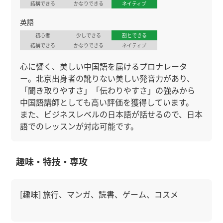
結構できる
かなりできる
ネイティブ
英語
初心者
少しできる
割とできる
結構できる
かなりできる
ネイティブ
心に響く、美しい中国語を届けるプロナレータ
ー。北京出身者の訛りない美しい発音力があり、
「聞き取りやすさ」「伝わりやすさ」の強みから
中国語講師としても高い評価を獲得しています。
また、ビジネスレベルの日本語が話せるので、日本
語でのレッスンが対応可能です。
趣味・特技・専攻
[趣味] 旅行、マンガ、読書、ゲーム、コスメ