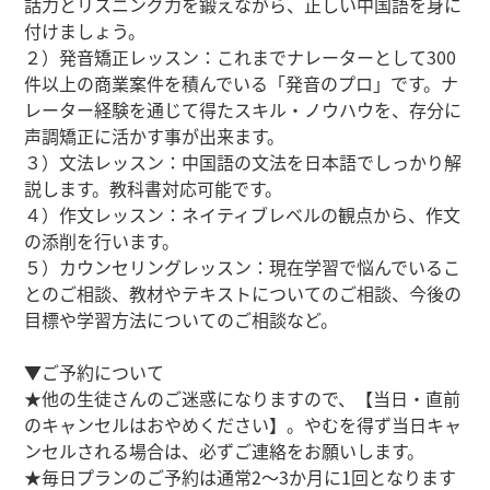
話力とリスニング力を鍛えながら、正しい中国語を身に
付けましょう。
２）発音矯正レッスン：これまでナレーターとして300
件以上の商業案件を積んでいる「発音のプロ」です。ナ
レーター経験を通じて得たスキル・ノウハウを、存分に
声調矯正に活かす事が出来ます。
３）文法レッスン：中国語の文法を日本語でしっかり解
説します。教科書対応可能です。
４）作文レッスン：ネイティブレベルの観点から、作文
の添削を行います。
５）カウンセリングレッスン：現在学習で悩んでいるこ
とのご相談、教材やテキストについてのご相談、今後の
目標や学習方法についてのご相談など。
▼ご予約について
★他の生徒さんのご迷惑になりますので、【当日・直前
のキャンセルはおやめください】。やむを得ず当日キャ
ンセルされる場合は、必ずご連絡をお願いします。
★毎日プランのご予約は通常2～3か月に1回となります