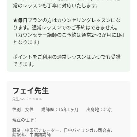
常のレッスンも丁寧に対応いたします。
★毎日プランの方はカウンセリングレッスンにな
ります。通常レッスンでのご予約はできません。
（カウンセラー講師のご予約は通常2～3か月に1回
となります）
ポイントをご利用の通常レッスンはいつでも受講
できます。
フェイ先生
先生
：
No.
80006
性別：
女性
講師歴：
15年1ヶ月
出身地：
北京
現在の住所：
職業：
中国語ナレーター、日中バイリンガル司会者、
翻訳者、中国語講師