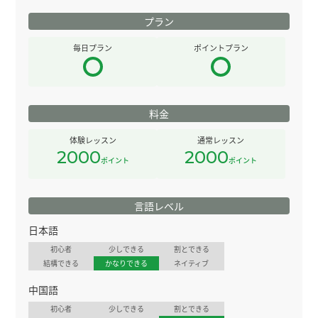
プラン
毎日プラン
ポイントプラン
料金
体験レッスン
通常レッスン
2000
2000
ポイント
ポイント
言語レベル
日本語
初心者
少しできる
割とできる
結構できる
かなりできる
ネイティブ
中国語
初心者
少しできる
割とできる