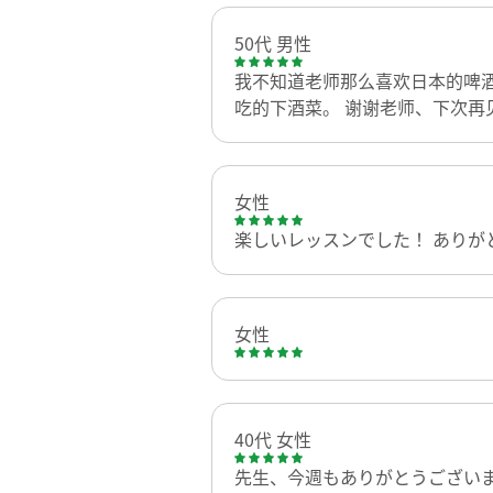
50代 男性
我不知道老师那么喜欢日本的啤酒
吃的下酒菜。 谢谢老师、下次再
女性
楽しいレッスンでした！ ありが
女性
40代 女性
先生、今週もありがとうござい