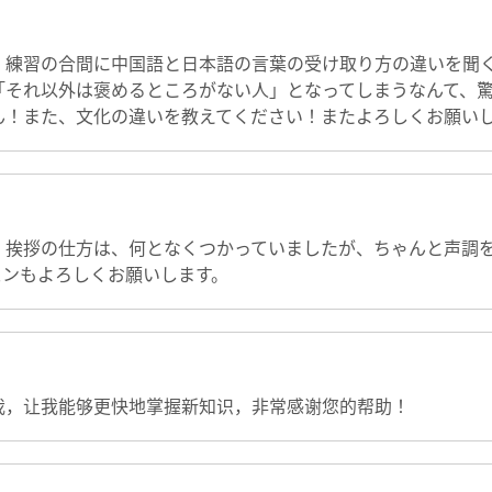
。練習の合間に中国語と日本語の言葉の受け取り方の違いを聞
「それ以外は褒めるところがない人」となってしまうなんて、
ん！また、文化の違いを教えてください！またよろしくお願い
。挨拶の仕方は、何となくつかっていましたが、ちゃんと声調
スンもよろしくお願いします。
我，让我能够更快地掌握新知识，非常感谢您的帮助！