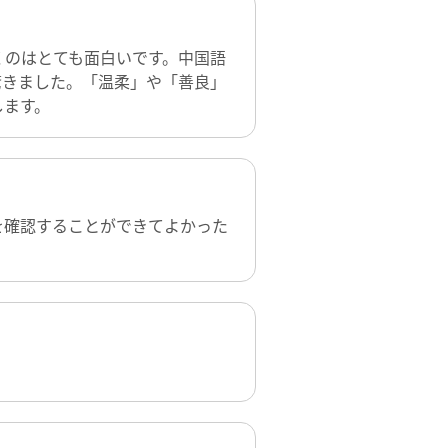
くのはとても面白いです。中国語
驚きました。「温柔」や「善良」
します。
を確認することができてよかった