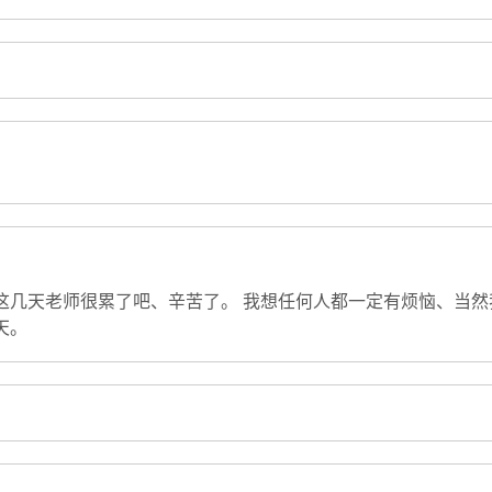
这几天老师很累了吧、辛苦了。 我想任何人都一定有烦恼、当然
天。