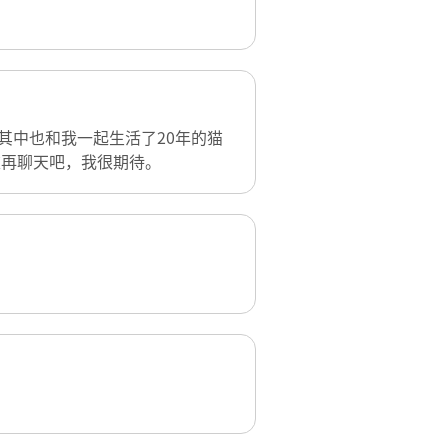
其中也和我一起生活了20年的猫
次再聊天吧，我很期待。