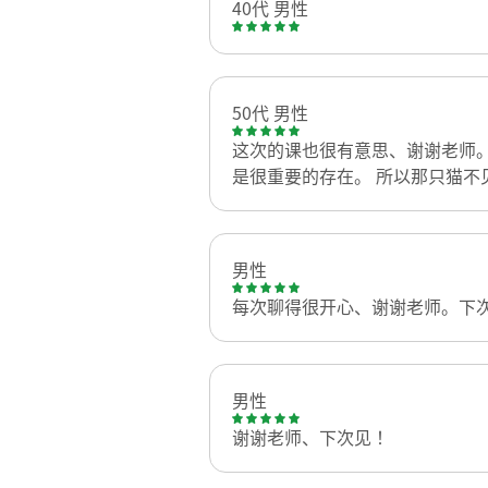
40代 男性
50代 男性
这次的课也很有意思、谢谢老师。
是很重要的存在。 所以那只猫不
男性
每次聊得很开心、谢谢老师。下
男性
谢谢老师、下次见！