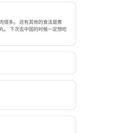
肉很多。 还有其他的食法是煮
丸。 下次去中国的时候一定想吃