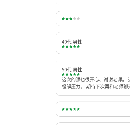
40代 男性
50代 男性
这次的课也很开心、谢谢老师。 
缓解压力。 期待下次再和老师聊