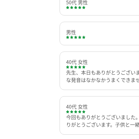
50代 男性
男性
40代 女性
先生、本日もありがとうござい
な発音はなかなかうまくできま
40代 女性
今回もありがとうございました
りがとうございます。子供と一