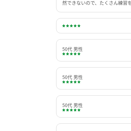
然できないので、たくさん練習
50代 男性
50代 男性
50代 男性