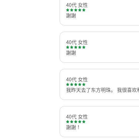
40代 女性
謝謝
40代 女性
謝謝
40代 女性
我昨天去了东方明珠。 我很喜欢
40代 女性
謝謝！