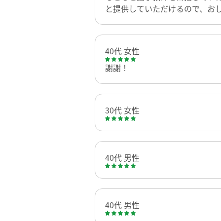
と提供していただけるので、お
40代 女性
謝謝！
30代 女性
40代 男性
40代 男性