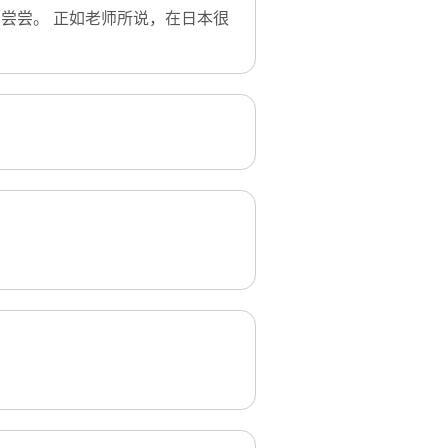
想尝尝。 正如老师所说，在日本很