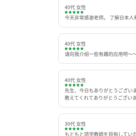
40代 女性
今天非常感谢老师。 了解日本人
40代 女性
请向我介绍一些有趣的应用吧～
40代 女性
先生、今日もありがとうござい
教えてくれてありがとうござい
30代 女性
もともと語学教師を目指してい