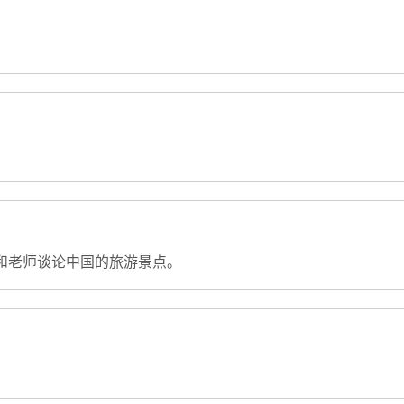
和老师谈论中国的旅游景点。