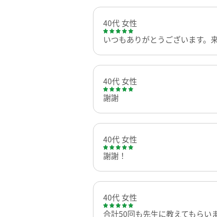
40代 女性
いつもありがとうございます。
40代 女性
謝謝
40代 女性
謝謝！
40代 女性
合計50回も先生に教えてもら