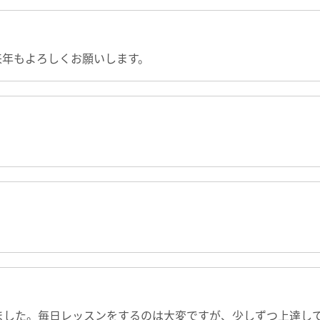
来年もよろしくお願いします。
いました。毎日レッスンをするのは大変ですが、少しずつ上達し