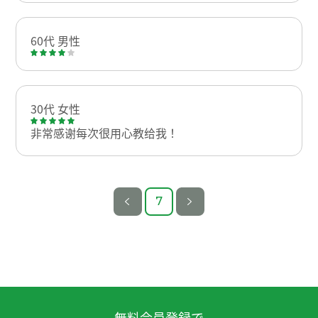
60代 男性
30代 女性
非常感谢每次很用心教给我！
7
無料会員登録で