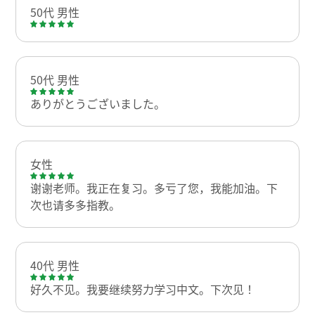
50代 男性
50代 男性
ありがとうございました。
女性
谢谢老师。我正在复习。多亏了您，我能加油。下
次也请多多指教。
40代 男性
好久不见。我要继续努力学习中文。下次见！