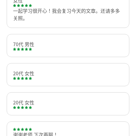
女性
一起学习很开心！我会复习今天的文章。还请多多
关照。
70代 男性
20代 女性
20代 女性
谢谢老师 下次再聊！