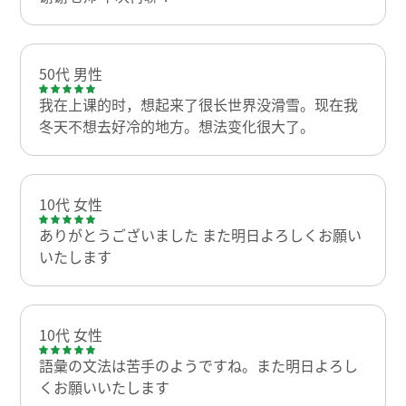
50代 男性
我在上课的时，想起来了很长世界没滑雪。现在我
冬天不想去好冷的地方。想法变化很大了。
10代 女性
ありがとうございました また明日よろしくお願い
いたします
10代 女性
語彙の文法は苦手のようですね。また明日よろし
くお願いいたします