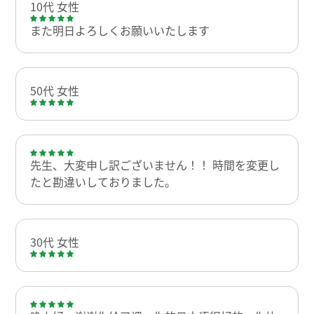
10代 女性
また明日よろしくお願いいたします
50代 女性
先生、大変申し訳ございません！！ 時間を変更し
たと勘違いしておりました。
30代 女性