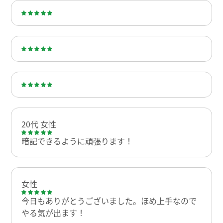
20代 女性
暗記できるように頑張ります！
女性
今日もありがとうございました。ほめ上手なので
やる気が出ます！