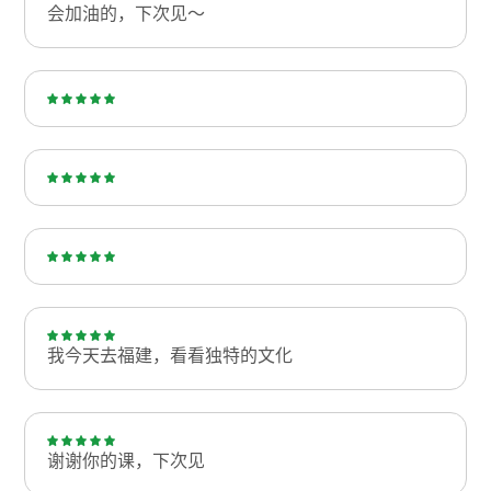
会加油的，下次见～
我今天去福建，看看独特的文化
谢谢你的课，下次见