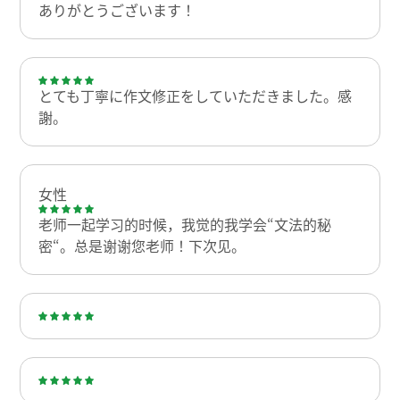
ありがとうございます！
とても丁寧に作文修正をしていただきました。感
謝。
女性
老师一起学习的时候，我觉的我学会“文法的秘
密“。总是谢谢您老师！下次见。