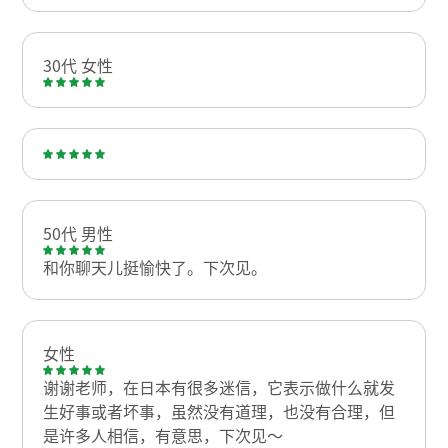
30代 女性
50代 男性
和你聊天儿挺愉快了。下次见。
女性
谢谢老师，在日本有很多迷信，它表示做什么就发
生好事或者坏事，虽然没有道理，也没有合理，但
是许多人相信，有意思，下次见～