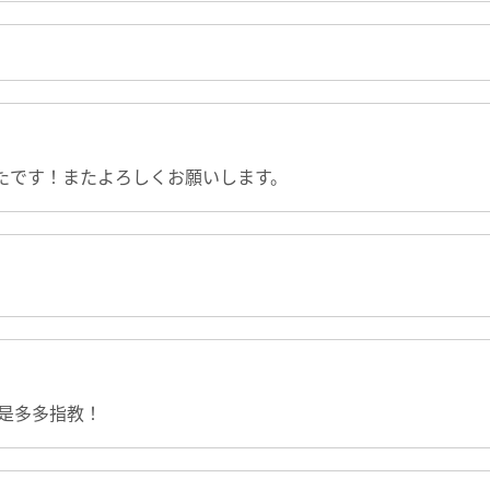
たです！またよろしくお願いします。
还是多多指教！