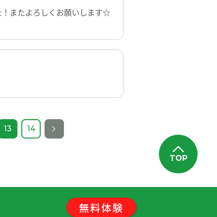
た！またよろしくお願いします☆
13
14
TOP
無料
体験