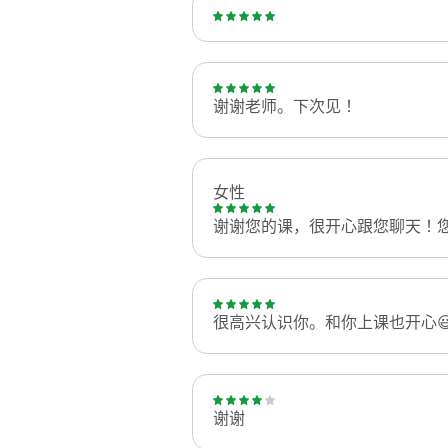
谢谢老师。下次见！
女性
谢谢您的课，很开心跟您聊天！您
很高兴认识你。和你上课也开心
谢谢