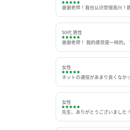
谢谢老师！我也认识您很高兴！跟老
50代 男性
谢谢老师！ 我的感觉是一样的。
女性
ネットの通信があまり良くなか
女性
先生、ありがとうございました