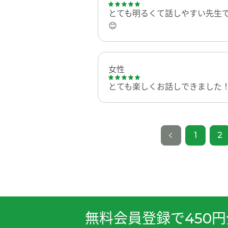
とても明るくて話しやすい先生
😊
女性
とても楽しくお話しできました
1
2
無料会員登録で
円
450