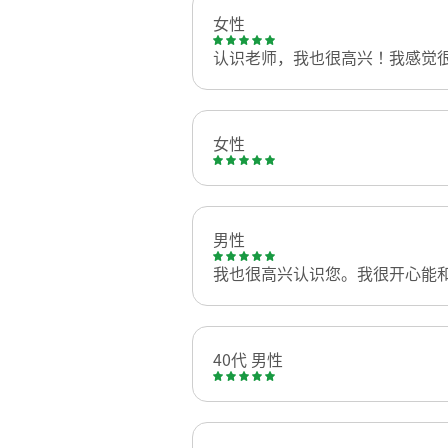
女性
认识老师，我也很高兴！我感觉
女性
男性
我也很高兴认识您。我很开心能
40代 男性