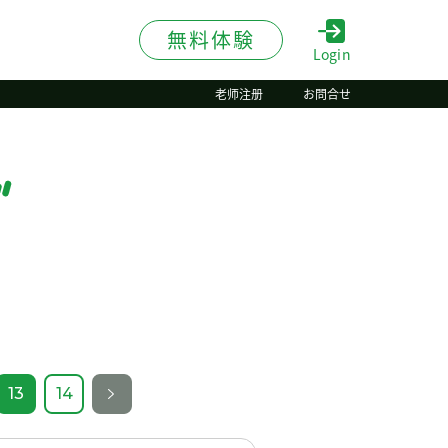
無料体験
Login
老师注册
お問合せ
13
14