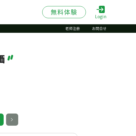
無料体験
Login
老师注册
お問合せ
価
0