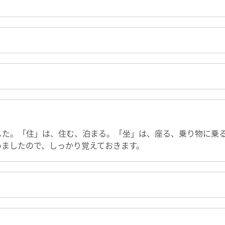
した。「住」は、住む、泊まる。「坐」は、座る、乗り物に乗
いましたので、しっかり覚えておきます。