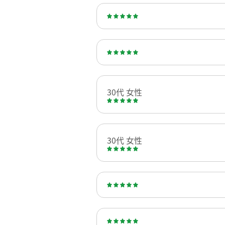
30代 女性
30代 女性