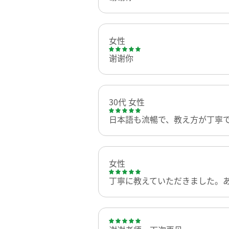
女性
谢谢你
30代 女性
日本語も流暢で、教え方が丁寧
女性
丁寧に教えていただきました。