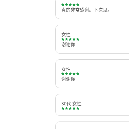
真的非常感谢。下次见。
女性
谢谢你
女性
谢谢你
30代 女性