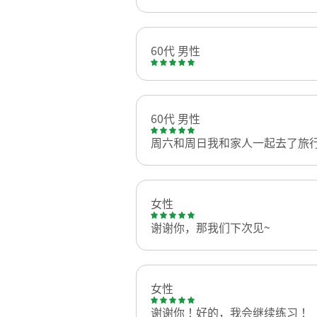
60代 男性
60代 男性
周六和周日我和家人一起去了旅
女性
谢谢你，那我们下次见~
女性
谢谢你！好的，我会继续练习！