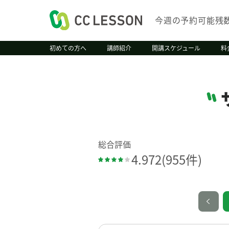
今週の予約可能残
初めての方へ
講師紹介
開講スケジュール
料
総合評価
4.972
(955件)