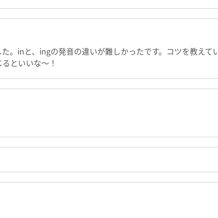
た。inと、ingの発音の違いが難しかったです。コツを教え
じるといいな～！