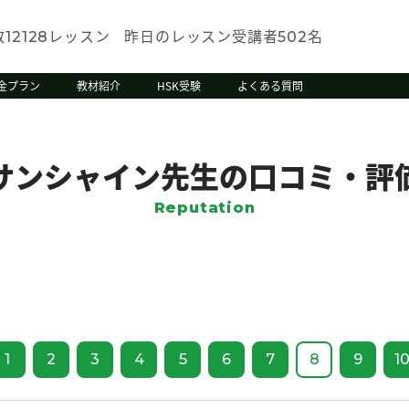
数
レッスン
昨日のレッスン受講者
名
12128
502
金プラン
教材紹介
HSK受験
よくある質問
サンシャイン先生の口コミ・評
Reputation
1
2
3
4
5
6
7
8
9
1